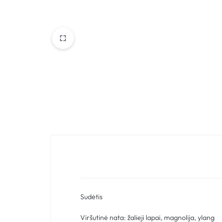
Sudėtis
Viršutinė nata: žalieji lapai, magnolija, ylang