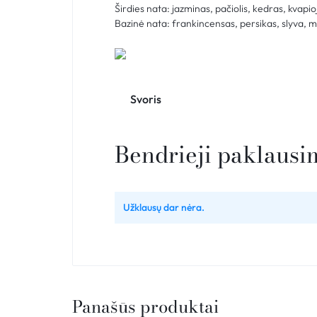
Širdies nata: jazminas, pačiolis, kedras, kvapio
Bazinė nata: frankincensas, persikas, slyva, m
Svoris
Bendrieji paklausi
Užklausų dar nėra.
Panašūs produktai