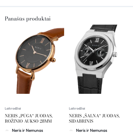
Panašūs produktai
Laikrodžiai
Laikrodžiai
NERIS „PŪGA“ JUODAS,
NERIS „ŠALNA“ JUODAS,
ROŽINIO AUKSO 28MM
SIDABRINIS
Neris ir Nemunas
Neris ir Nemunas