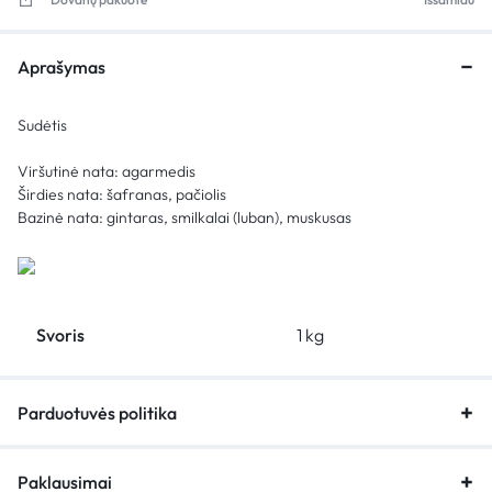
Aprašymas
Sudėtis
Viršutinė nata: agarmedis
Širdies nata: šafranas, pačiolis
Bazinė nata: gintaras, smilkalai (luban), muskusas
Svoris
1 kg
Parduotuvės politika
Paklausimai