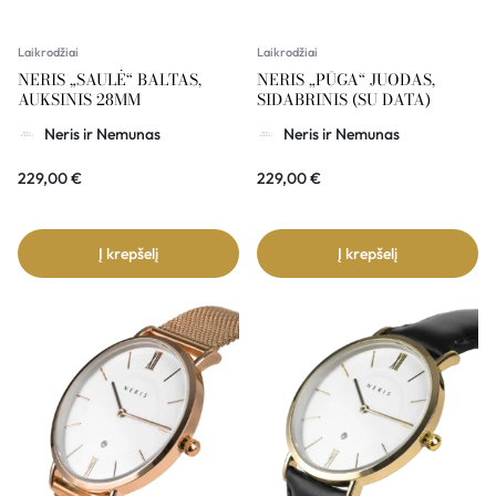
Laikrodžiai
Laikrodžiai
NERIS „SAULĖ“ BALTAS,
NERIS „PŪGA“ JUODAS,
AUKSINIS 28MM
SIDABRINIS (SU DATA)
Neris ir Nemunas
Neris ir Nemunas
229,00
€
229,00
€
Į krepšelį
Į krepšelį