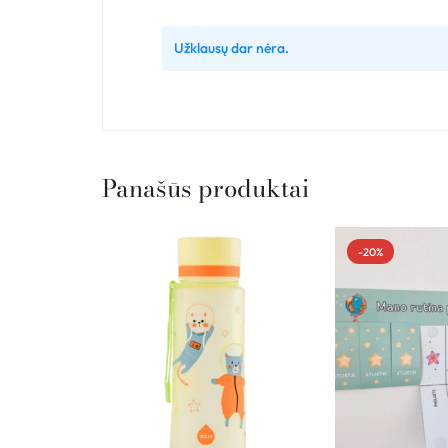
Užklausų dar nėra.
Panašūs produktai
-20%