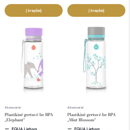
Į krepšelį
Į krepšelį
Aksesuarai
Aksesuarai
Plastikinė gertuvė be BPA
Plastikinė gertuvė be BPA
„Elephant“
„Mint Blossom“
EQUA Lietuva
EQUA Lietuva