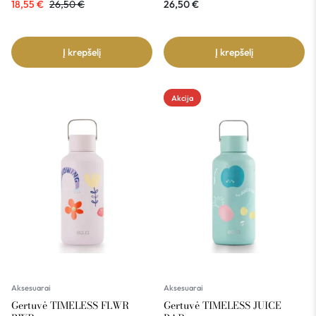
18,55
€
26,50
€
26,50
€
Į krepšelį
Į krepšelį
Akcija
Aksesuarai
Aksesuarai
Gertuvė TIMELESS FLWR
Gertuvė TIMELESS JUICE