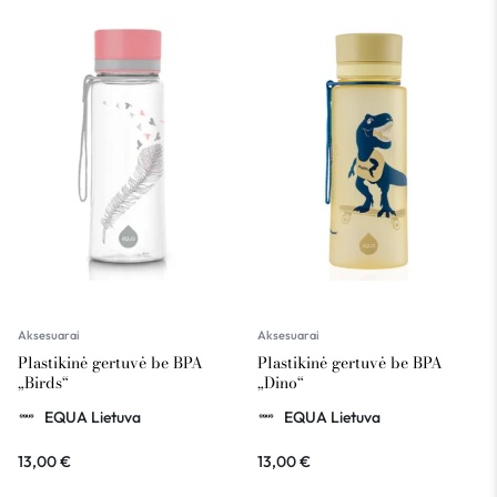
Aksesuarai
Aksesuarai
Plastikinė gertuvė be BPA
Plastikinė gertuvė be BPA
„Birds“
„Dino“
EQUA Lietuva
EQUA Lietuva
13,00
€
13,00
€