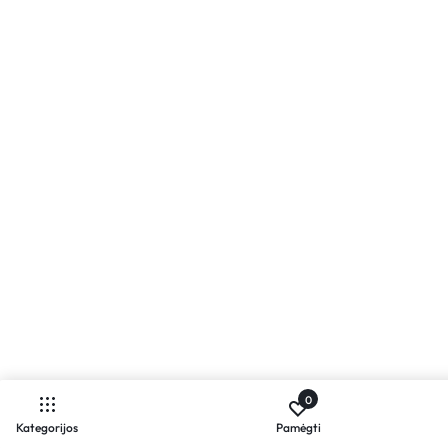
0
Kategorijos
Pamėgti