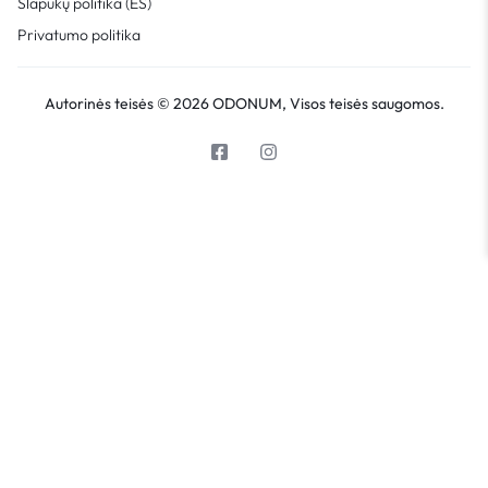
Slapukų politika (ES)
Privatumo politika
Autorinės teisės © 2026 ODONUM, Visos teisės saugomos.