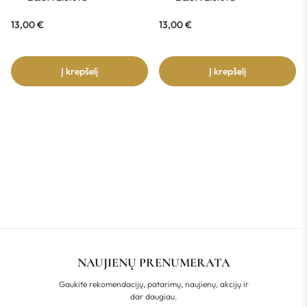
13,00
€
13,00
€
Į krepšelį
Į krepšelį
NAUJIENŲ PRENUMERATA
Gaukite rekomendacijų, patarimų, naujienų, akcijų ir
dar daugiau.