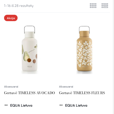
1–16 iš 28 rezultatų
Akcija
Aksesuarai
Aksesuarai
Gertuvė TIMELESS AVOCADO
Gertuvė TIMELESS FLEURS
EQUA Lietuva
EQUA Lietuva