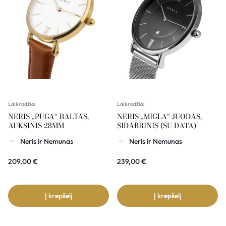
Laikrodžiai
Laikrodžiai
NERIS „PŪGA“ BALTAS,
NERIS „MIGLA“ JUODAS,
AUKSINIS 28MM
SIDABRINIS (SU DATA)
Neris ir Nemunas
Neris ir Nemunas
209,00
€
239,00
€
Į krepšelį
Į krepšelį