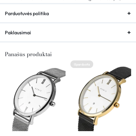
Parduotuvės politika
Paklausimai
Panašūs produktai
Išparduota