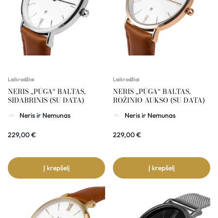
Laikrodžiai
Laikrodžiai
NERIS „PŪGA“ BALTAS,
NERIS „PŪGA“ BALTAS,
SIDABRINIS (SU DATA)
ROŽINIO AUKSO (SU DATA)
Neris ir Nemunas
Neris ir Nemunas
229,00
€
229,00
€
Į krepšelį
Į krepšelį