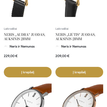
Laikrodžiai
Laikrodžiai
NERIS „AUDRA“ JUODAS,
NERIS „LIŪTIS“ JUODAS,
AUKSINIS 28MM
AUKSINIS 28MM
Neris ir Nemunas
Neris ir Nemunas
229,00
€
209,00
€
Į krepšelį
Į krepšelį