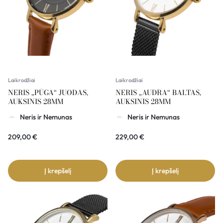
Laikrodžiai
Laikrodžiai
NERIS „PŪGA“ JUODAS,
NERIS „AUDRA“ BALTAS,
AUKSINIS 28MM
AUKSINIS 28MM
Neris ir Nemunas
Neris ir Nemunas
209,00
€
229,00
€
Į krepšelį
Į krepšelį