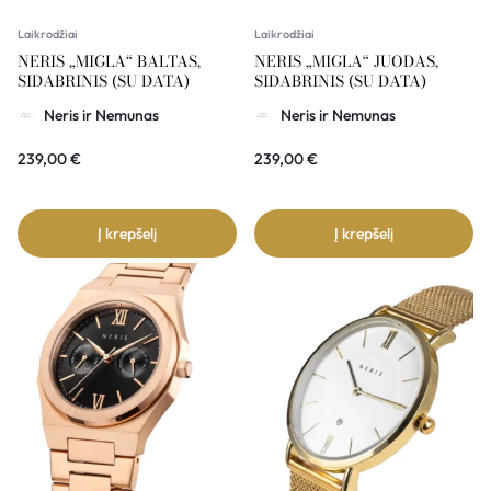
Laikrodžiai
Laikrodžiai
NERIS „MIGLA“ BALTAS,
NERIS „MIGLA“ JUODAS,
SIDABRINIS (SU DATA)
SIDABRINIS (SU DATA)
Neris ir Nemunas
Neris ir Nemunas
239,00
€
239,00
€
Į krepšelį
Į krepšelį