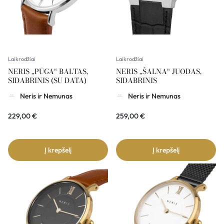
Laikrodžiai
Laikrodžiai
NERIS „PŪGA“ BALTAS,
NERIS „ŠALNA“ JUODAS,
SIDABRINIS (SU DATA)
SIDABRINIS
Neris ir Nemunas
Neris ir Nemunas
229,00
€
259,00
€
Į krepšelį
Į krepšelį