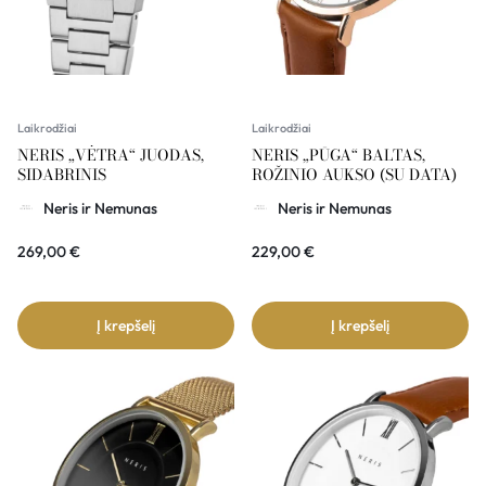
Laikrodžiai
Laikrodžiai
NERIS „VĖTRA“ JUODAS,
NERIS „PŪGA“ BALTAS,
SIDABRINIS
ROŽINIO AUKSO (SU DATA)
Neris ir Nemunas
Neris ir Nemunas
269,00
€
229,00
€
Į krepšelį
Į krepšelį