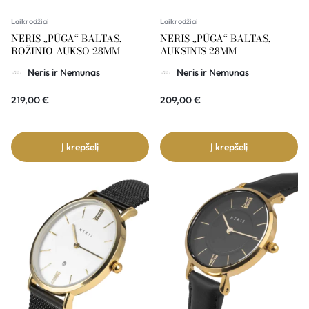
Laikrodžiai
Laikrodžiai
NERIS „PŪGA“ BALTAS,
NERIS „PŪGA“ BALTAS,
ROŽINIO AUKSO 28MM
AUKSINIS 28MM
Neris ir Nemunas
Neris ir Nemunas
219,00
€
209,00
€
Į krepšelį
Į krepšelį