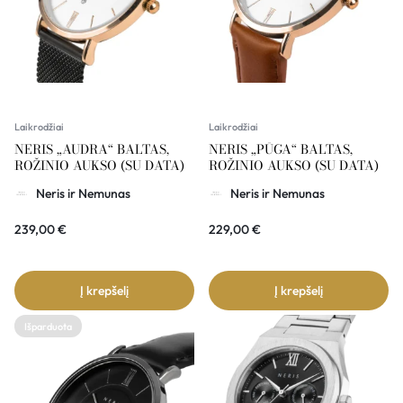
Laikrodžiai
Laikrodžiai
NERIS „AUDRA“ BALTAS,
NERIS „PŪGA“ BALTAS,
ROŽINIO AUKSO (SU DATA)
ROŽINIO AUKSO (SU DATA)
Neris ir Nemunas
Neris ir Nemunas
239,00
€
229,00
€
Į krepšelį
Į krepšelį
Išparduota