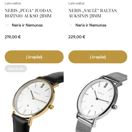
Laikrodžiai
Laikrodžiai
NERIS „PŪGA“ JUODAS,
NERIS „SAULĖ“ BALTAS,
ROŽINIO AUKSO 28MM
AUKSINIS 28MM
Neris ir Nemunas
Neris ir Nemunas
219,00
€
229,00
€
Į krepšelį
Į krepšelį
Išparduota