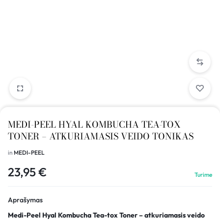
MEDI-PEEL HYAL KOMBUCHA TEA-TOX
TONER – ATKURIAMASIS VEIDO TONIKAS
in
MEDI-PEEL
23,95
€
Turime
Aprašymas
Medi-Peel Hyal Kombucha Tea-tox Toner – atkuriamasis veido