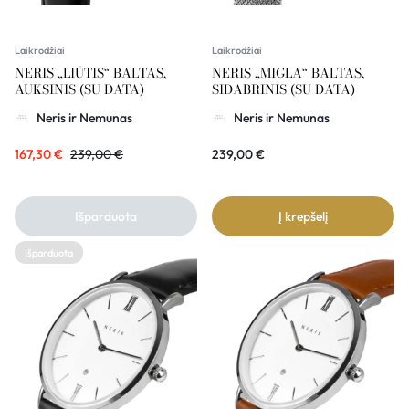
Laikrodžiai
Laikrodžiai
NERIS „LIŪTIS“ BALTAS,
NERIS „MIGLA“ BALTAS,
AUKSINIS (SU DATA)
SIDABRINIS (SU DATA)
Neris ir Nemunas
Neris ir Nemunas
167,30
€
239,00
€
239,00
€
Išparduota
Į krepšelį
Išparduota