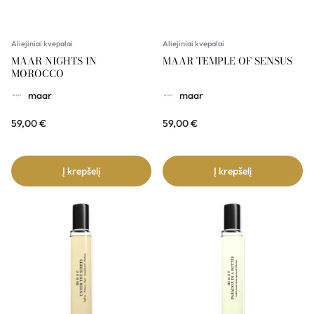
Aliejiniai kvepalai
Aliejiniai kvepalai
MAAR NIGHTS IN
MAAR TEMPLE OF SENSUS
MOROCCO
maar
maar
59,00
€
59,00
€
Į krepšelį
Į krepšelį