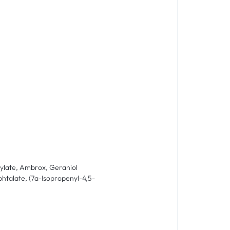
icylate, Ambrox, Geraniol
phtalate, (7a-Isopropenyl-4,5-