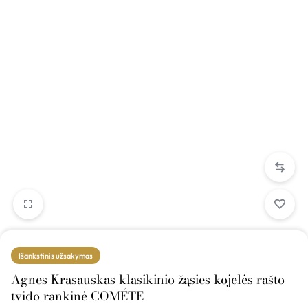
Išankstinis užsakymas
Agnes Krasauskas klasikinio žąsies kojelės rašto
tvido rankinė COMÉTE