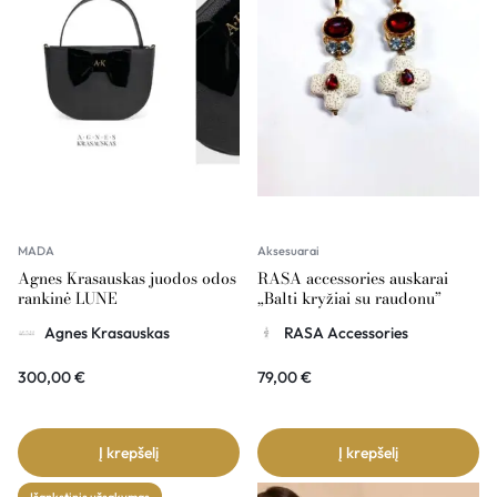
MADA
Aksesuarai
Agnes Krasauskas juodos odos
RASA accessories auskarai
rankinė LUNE
„Balti kryžiai su raudonu”
Agnes Krasauskas
RASA Accessories
300,00
€
79,00
€
Į krepšelį
Į krepšelį