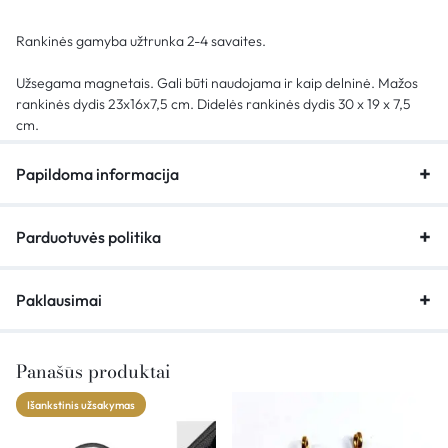
Rankinės gamyba užtrunka 2-4 savaites.
Užsegama magnetais. Gali būti naudojama ir kaip delninė. Mažos
rankinės dydis 23x16x7,5 cm.
Didelės rankinės dydis 30 x 19 x 7,5
cm.
Papildoma informacija
Parduotuvės politika
Paklausimai
Panašūs produktai
Išankstinis užsakymas