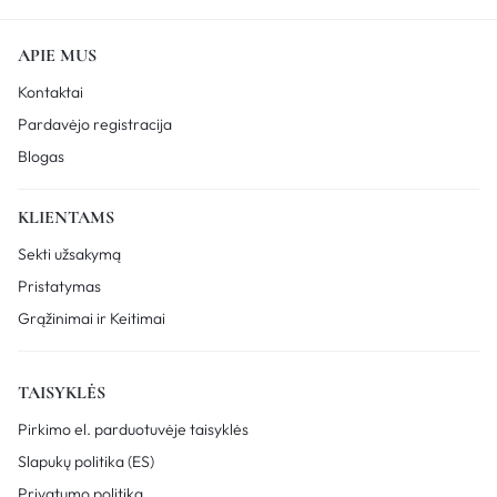
APIE MUS
Kontaktai
Pardavėjo registracija
Blogas
KLIENTAMS
Sekti užsakymą
Pristatymas
Grąžinimai ir Keitimai
TAISYKLĖS
Pirkimo el. parduotuvėje taisyklės
Slapukų politika (ES)
Privatumo politika