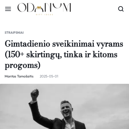
STRAIPSNIAI
Gimtadienio sveikinimai vyrams
(150+ skirtingų, tinka ir kitoms
progoms)
Mantas Tamošaitis
2025-05-01