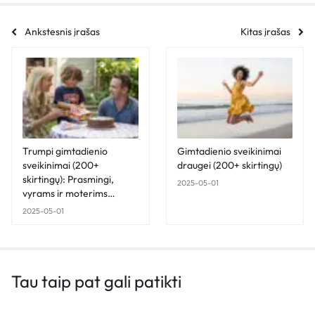
Ankstesnis įrašas
Kitas įrašas
Trumpi gimtadienio
Gimtadienio sveikinimai
sveikinimai (200+
draugei (200+ skirtingų)
skirtingų): Prasmingi,
2025-05-01
vyrams ir moterims…
2025-05-01
Tau taip pat gali patikti