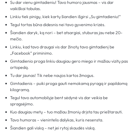
Su dar vienu gimtadieniu! Tavo humoro jausmas – vis dar
vaikiškai tobulas.
Linkiu tiek pinigų, kiek kartų šiandien išgirsi „Su gimtadieniu!“
Tegul tortas būna didesnis nei tavo gyvenimo krizės.
Šiandien daryk, ką nori – bet atsargiai, stuburas jau nebe 20-
mečio.
Linkiu, kad tavo draugai vis dar žinotų tavo gimtadienį be
„Facebook“ priminimo.
Gimtadienio proga linkiu daugiau gero miego ir mažiau vizitų pas
ortopedą.
Tu dar jaunas! Tik nebe naujos kartos žmogus.
Gimtadienis – puiki proga gauti nemokamą pyragą ir papildomą
kilogramą.
Tegul tavo automobilyje bent sėdynė vis dar veikia be
spragsėjimo.
Kuo daugiau metų – tuo mažiau žmonių drįsta tau prieštarauti.
Tavo humoras – vienintelis dalykas, kuris nesensta.
Šiandien gali viską – net jei rytoj skaudės viską.