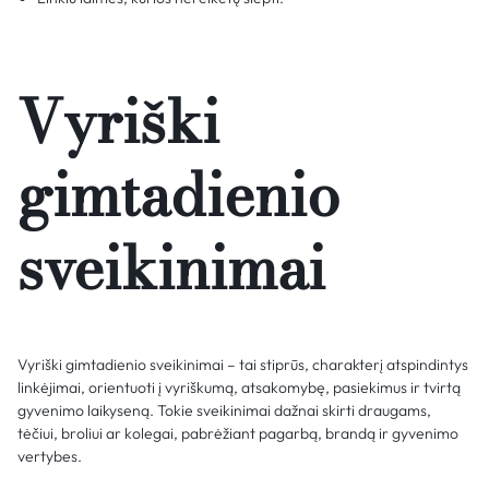
Vyriški
gimtadienio
sveikinimai
Vyriški gimtadienio sveikinimai – tai stiprūs, charakterį atspindintys
linkėjimai, orientuoti į vyriškumą, atsakomybę, pasiekimus ir tvirtą
gyvenimo laikyseną. Tokie sveikinimai dažnai skirti draugams,
tėčiui, broliui ar kolegai, pabrėžiant pagarbą, brandą ir gyvenimo
vertybes.