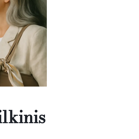
ilkinis