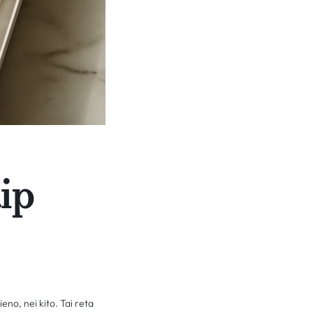
aip
ieno, nei kito. Tai reta