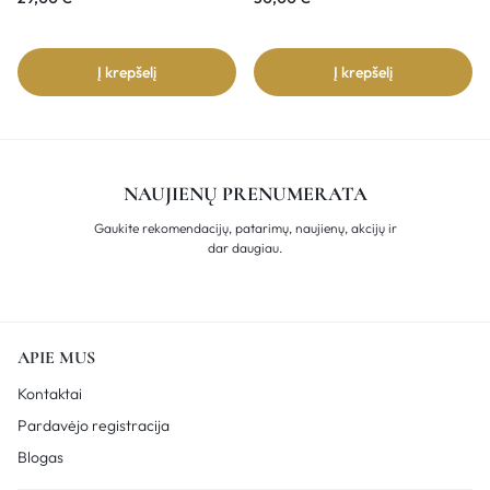
Į krepšelį
Į krepšelį
NAUJIENŲ PRENUMERATA
Gaukite rekomendacijų, patarimų, naujienų, akcijų ir
dar daugiau.
APIE MUS
Kontaktai
Pardavėjo registracija
Blogas