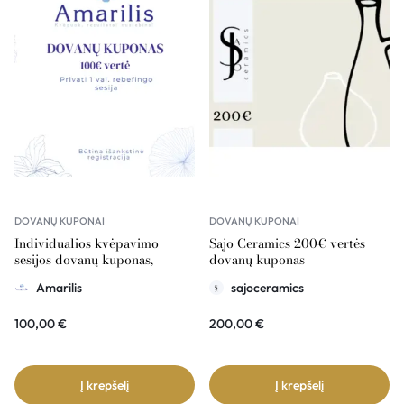
DOVANŲ KUPONAI
DOVANŲ KUPONAI
Individualios kvėpavimo
Sajo Ceramics 200€ vertės
sesijos dovanų kuponas,
dovanų kuponas
Amarilis 100€ vertė
Amarilis
sajoceramics
100,00
€
200,00
€
Į krepšelį
Į krepšelį