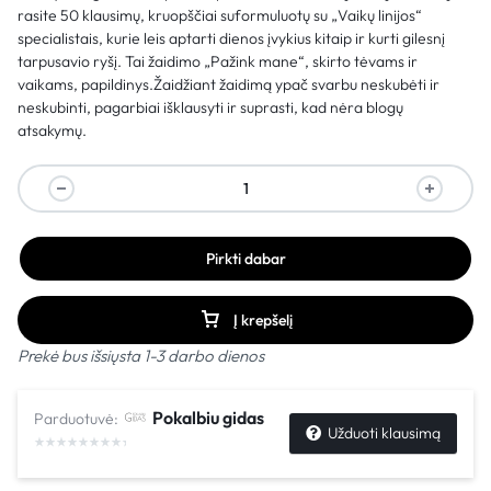
rasite 50 klausimų, kruopščiai suformuluotų su „Vaikų linijos“
specialistais, kurie leis aptarti dienos įvykius kitaip ir kurti gilesnį
tarpusavio ryšį. Tai žaidimo „Pažink mane“, skirto tėvams ir
vaikams, papildinys.Žaidžiant žaidimą ypač svarbu neskubėti ir
neskubinti, pagarbiai išklausyti ir suprasti, kad nėra blogų
atsakymų.
Pirkti dabar
Į krepšelį
Prekė bus išsiųsta 1-3 darbo dienos
Pokalbiu gidas
Parduotuvė:
Užduoti klausimą