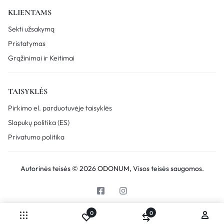
KLIENTAMS
Sekti užsakymą
Pristatymas
Grąžinimai ir Keitimai
TAISYKLĖS
Pirkimo el. parduotuvėje taisyklės
Slapukų politika (ES)
Privatumo politika
Autorinės teisės © 2026 ODONUM, Visos teisės saugomos.
0
0