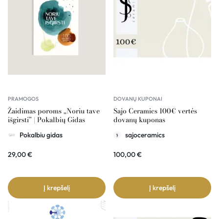
PRAMOGOS
DOVANŲ KUPONAI
Žaidimas poroms „Noriu tave
Sajo Ceramics 100€ vertės
išgirsti” | Pokalbių Gidas
dovanų kuponas
Pokalbiu gidas
sajoceramics
29,00
€
100,00
€
Į krepšelį
Į krepšelį