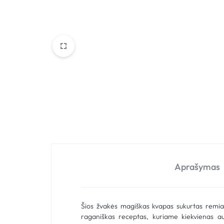
Aprašymas
Šios žvakės magiškas kvapas sukurtas remianti
raganiškas receptas, kuriame kiekvienas a