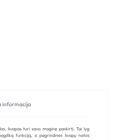
 informacija
las, kvapas turi savo maginę paskirtį. Tai lyg
agišką funkciją, o pagrindinės kvapų natos