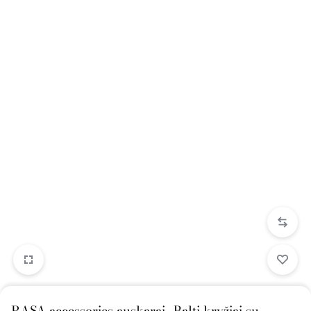
RASA accessories auskarai „Balti kryžiai su