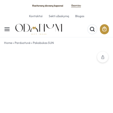
Išsamiau
Restoranų dovanų kuponai
Kontaktai
Sekti užsakymą
Blogas
Home
»
Parduotuvė
»
Pakabukas SUN