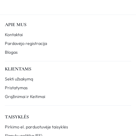
APIE MUS
Kontaktai
Pardavėjo registracija
Blogas
KLIENTAMS
Sekti užsakymą
Pristatymas
Grąžinimai ir Keitimai
TAISYKLĖS
Pirkimo el. parduotuvėje taisyklės
Slapukų politika (ES)