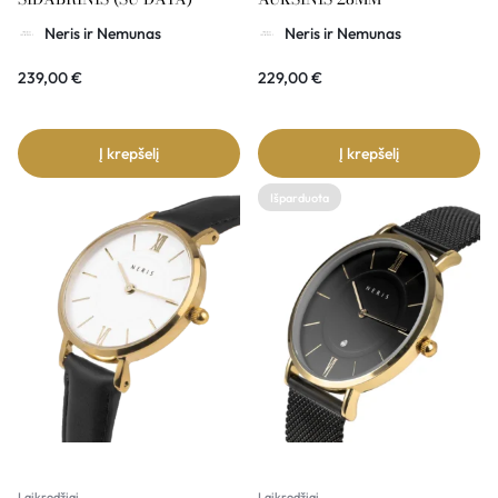
Neris ir Nemunas
Neris ir Nemunas
239,00
€
229,00
€
Į krepšelį
Į krepšelį
Išparduota
Laikrodžiai
Laikrodžiai