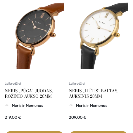
Laikrodžiai
Laikrodžiai
NERIS „PŪGA“ JUODAS,
NERIS „LIŪTIS“ BALTAS,
ROŽINIO AUKSO 28MM
AUKSINIS 28MM
Neris ir Nemunas
Neris ir Nemunas
219,00
€
209,00
€