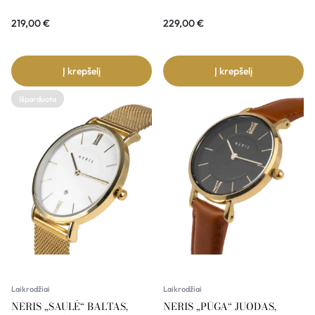
219,00
€
229,00
€
Į krepšelį
Į krepšelį
Išparduota
Laikrodžiai
Laikrodžiai
NERIS „SAULĖ“ BALTAS,
NERIS „PŪGA“ JUODAS,