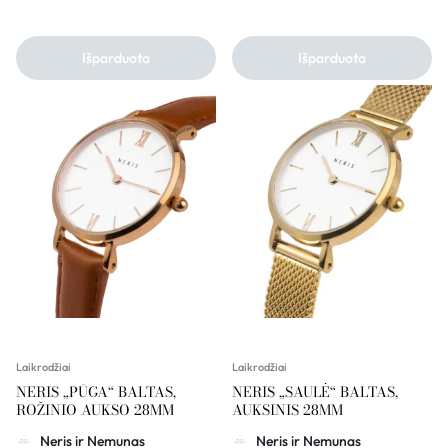
Išparduota
Išparduota
Laikrodžiai
Laikrodžiai
NERIS „PŪGA“ BALTAS,
NERIS „SAULĖ“ BALTAS,
ROŽINIO AUKSO 28MM
AUKSINIS 28MM
Neris ir Nemunas
Neris ir Nemunas