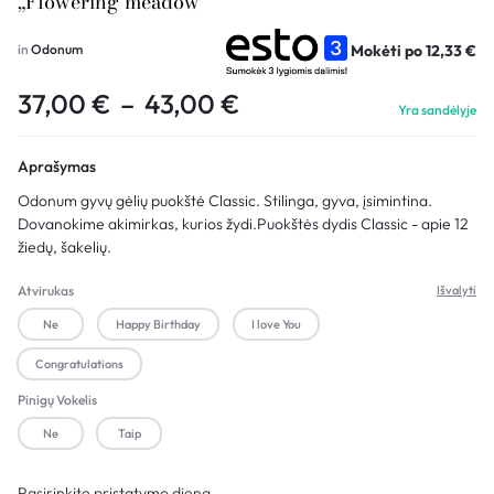
„Flowering meadow”
Mokėti po
12,33
€
in
Odonum
37,00
€
–
43,00
€
Yra sandėlyje
Aprašymas
Odonum gyvų gėlių puokštė Classic. Stilinga, gyva, įsimintina.
Dovanokime akimirkas, kurios žydi.Puokštės dydis Classic - apie 12
žiedų, šakelių.
Atvirukas
Išvalyti
Ne
Happy Birthday
I love You
Congratulations
Pinigų Vokelis
Ne
Taip
Pasirinkite pristatymo dieną