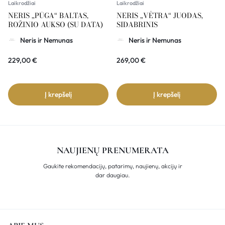
Laikrodžiai
Laikrodžiai
NERIS „PŪGA“ BALTAS,
NERIS „VĖTRA“ JUODAS,
ROŽINIO AUKSO (SU DATA)
SIDABRINIS
Neris ir Nemunas
Neris ir Nemunas
229,00
€
269,00
€
Į krepšelį
Į krepšelį
NAUJIENŲ PRENUMERATA
Gaukite rekomendacijų, patarimų, naujienų, akcijų ir
dar daugiau.