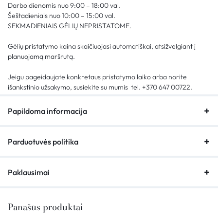
Darbo dienomis nuo 9:00 – 18:00 val.
Šeštadieniais nuo 10:00 – 15:00 val.
SEKMADIENIAIS GĖLIŲ NEPRISTATOME.
Gėlių pristatymo kaina skaičiuojasi automatiškai, atsižvelgiant į
planuojamą maršrutą.
Jeigu pageidaujate konkretaus pristatymo laiko arba norite
išankstinio užsakymo, susiekite su mumis tel. +370 647 00722.
Papildoma informacija
Parduotuvės politika
Paklausimai
Panašūs produktai