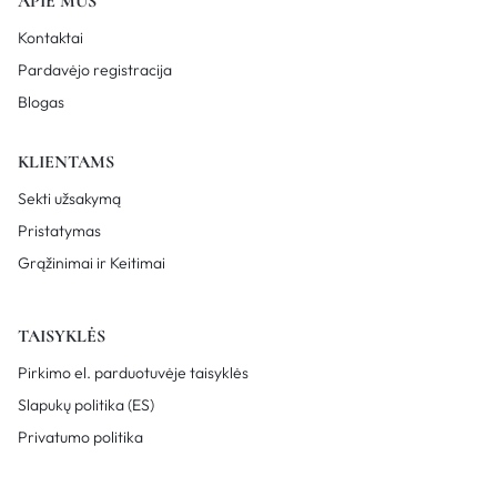
APIE MUS
Kontaktai
Pardavėjo registracija
Blogas
KLIENTAMS
Sekti užsakymą
Pristatymas
Grąžinimai ir Keitimai
TAISYKLĖS
Pirkimo el. parduotuvėje taisyklės
Slapukų politika (ES)
Privatumo politika