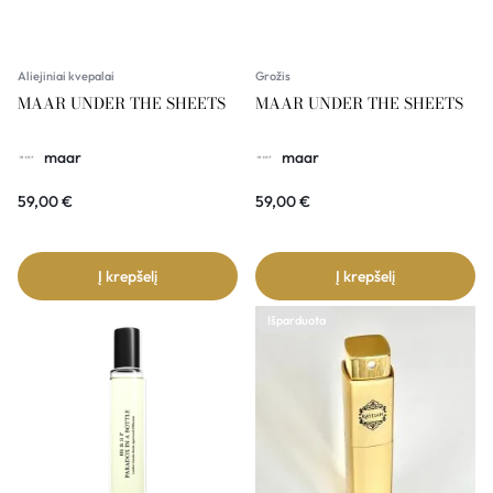
Aliejiniai kvepalai
Grožis
MAAR UNDER THE SHEETS
MAAR UNDER THE SHEETS
maar
maar
59,00
€
59,00
€
Į krepšelį
Į krepšelį
Išparduota