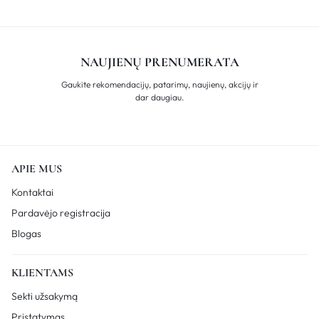
NAUJIENŲ PRENUMERATA
Gaukite rekomendacijų, patarimų, naujienų, akcijų ir
dar daugiau.
APIE MUS
Kontaktai
Pardavėjo registracija
Blogas
KLIENTAMS
Sekti užsakymą
Pristatymas