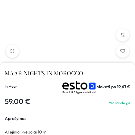
MAAR NIGHTS IN MOROCCO
Mokėti po
19,67
€
in
Maar
59,00
€
Yra sandėlyje
Aprašymas
Aliejiniai kvepalai 10 ml