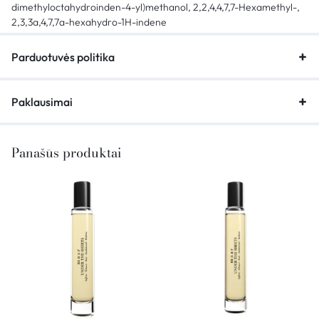
dimethyloctahydroinden-4-yl)methanol, 2,2,4,4,7,7-Hexamethyl-,
2,3,3a,4,7,7a-hexahydro-1H-indene
Parduotuvės politika
Paklausimai
Panašūs produktai