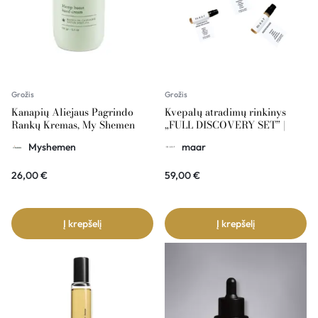
Grožis
Grožis
Kanapių Aliejaus Pagrindo
Kvepalų atradimų rinkinys
Rankų Kremas, My Shemen
„FULL DISCOVERY SET” |
MAAR
Myshemen
maar
26,00
€
59,00
€
Į krepšelį
Į krepšelį