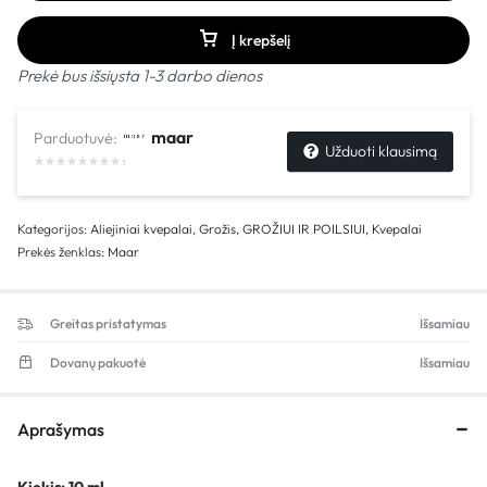
Į krepšelį
Prekė bus išsiųsta 1-3 darbo dienos
maar
Parduotuvė:
Užduoti klausimą
Kategorijos:
Aliejiniai kvepalai
,
Grožis
,
GROŽIUI IR POILSIUI
,
Kvepalai
Prekės ženklas:
Maar
Greitas pristatymas
Išsamiau
Dovanų pakuotė
Išsamiau
Aprašymas
Kiekis: 10 ml