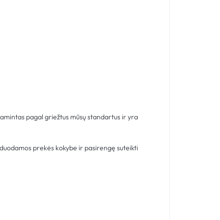
gamintas pagal griežtus mūsų standartus ir yra
rduodamos prekės kokybe ir pasirengę suteikti