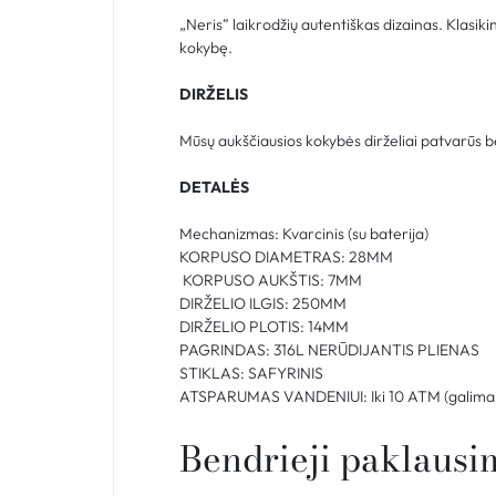
„Neris” laikrodžių autentiškas dizainas. Klasik
kokybę.
DIRŽELIS
Mūsų aukščiausios kokybės dirželiai patvarūs bei
DETALĖS
Mechanizmas: Kvarcinis (su baterija)
KORPUSO DIAMETRAS: 28MM
KORPUSO AUKŠTIS: 7MM
DIRŽELIO ILGIS: 250MM
DIRŽELIO PLOTIS: 14MM
PAGRINDAS: 316L NERŪDIJANTIS PLIENAS
STIKLAS: SAFYRINIS
ATSPARUMAS VANDENIUI: Iki 10 ATM (galima 
Bendrieji paklausi