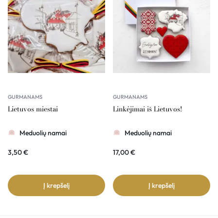
GURMANAMS
GURMANAMS
Lietuvos miestai
Linkėjimai iš Lietuvos!
Meduolių namai
Meduolių namai
3,50
€
17,00
€
Į krepšelį
Į krepšelį