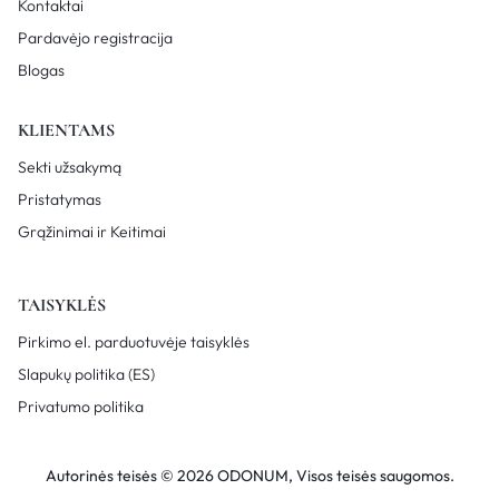
Kontaktai
Pardavėjo registracija
Blogas
KLIENTAMS
Sekti užsakymą
Pristatymas
Grąžinimai ir Keitimai
TAISYKLĖS
Pirkimo el. parduotuvėje taisyklės
Slapukų politika (ES)
Privatumo politika
Autorinės teisės © 2026 ODONUM, Visos teisės saugomos.