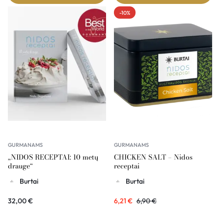
-10%
GURMANAMS
GURMANAMS
„NIDOS RECEPTAI: 10 metų
CHICKEN SALT – Nidos
drauge“
receptai
Burtai
Burtai
32,00
€
6,21
€
6,90
€