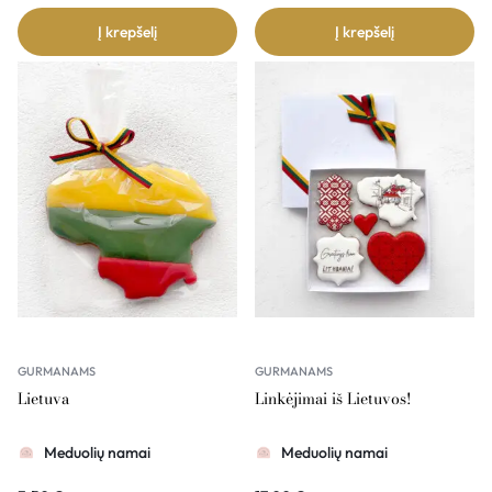
Į krepšelį
Į krepšelį
GURMANAMS
GURMANAMS
Lietuva
Linkėjimai iš Lietuvos!
Meduolių namai
Meduolių namai