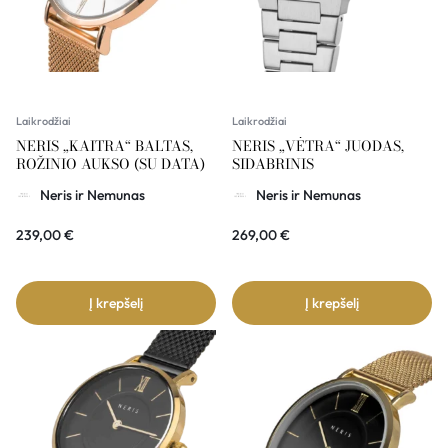
Laikrodžiai
Laikrodžiai
NERIS „KAITRA“ BALTAS,
NERIS „VĖTRA“ JUODAS,
ROŽINIO AUKSO (SU DATA)
SIDABRINIS
Neris ir Nemunas
Neris ir Nemunas
239,00
€
269,00
€
Į krepšelį
Į krepšelį