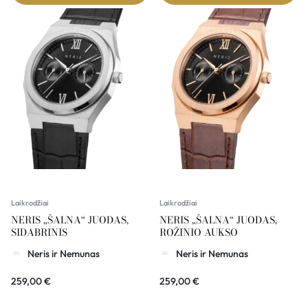
Laikrodžiai
Laikrodžiai
NERIS „ŠALNA“ JUODAS,
NERIS „ŠALNA“ JUODAS,
SIDABRINIS
ROŽINIO AUKSO
Neris ir Nemunas
Neris ir Nemunas
259,00
€
259,00
€