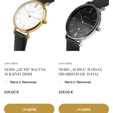
Laikrodžiai
Laikrodžiai
NERIS „LIŪTIS“ BALTAS,
NERIS „AUDRA“ JUODAS,
AUKSINIS 28MM
SIDABRINIS (SU DATA)
Neris ir Nemunas
Neris ir Nemunas
209,00
€
239,00
€
Į krepšelį
Į krepšelį