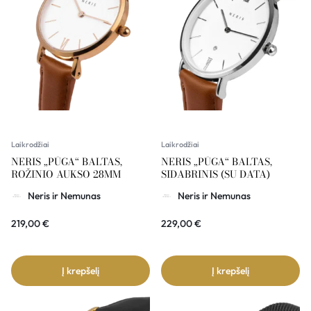
Laikrodžiai
Laikrodžiai
NERIS „PŪGA“ BALTAS,
NERIS „PŪGA“ BALTAS,
ROŽINIO AUKSO 28MM
SIDABRINIS (SU DATA)
Neris ir Nemunas
Neris ir Nemunas
219,00
€
229,00
€
Į krepšelį
Į krepšelį