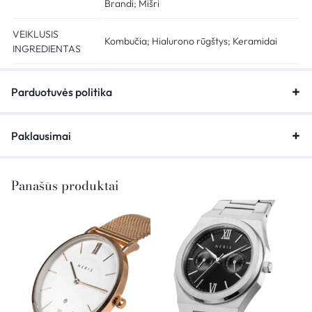
Brandi; Mišri
VEIKLUSIS
Kombučia; Hialurono rūgštys; Keramidai
INGREDIENTAS
Parduotuvės politika
Paklausimai
Panašūs produktai