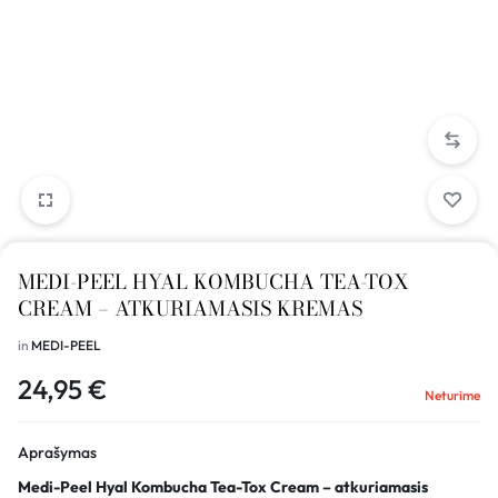
MEDI-PEEL HYAL KOMBUCHA TEA-TOX
CREAM – ATKURIAMASIS KREMAS
in
MEDI-PEEL
24,95
€
Neturime
Aprašymas
Medi-Peel Hyal Kombucha Tea-Tox Cream – atkuriamasis