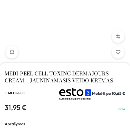
MEDI-PEEL CELL TOXING DERMAJOURS
CREAM – JAUNINAMASIS VEIDO KREMAS
Mokėti po
10,65
€
in
MEDI-PEEL
31,95
€
Turime
Aprašymas