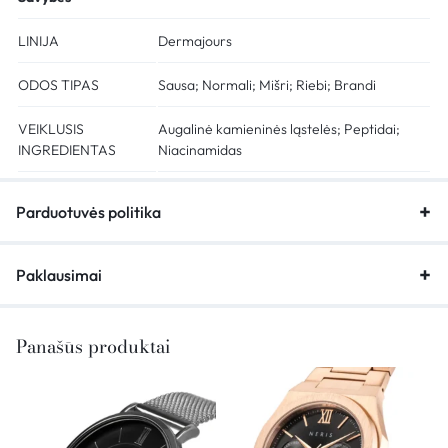
LINIJA
Dermajours
ODOS TIPAS
Sausa; Normali; Mišri; Riebi; Brandi
VEIKLUSIS
Augalinė kamieninės ląstelės; Peptidai;
INGREDIENTAS
Niacinamidas
Parduotuvės politika
Paklausimai
Panašūs produktai