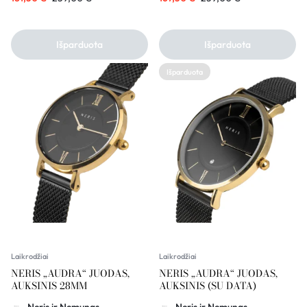
Išparduota
Išparduota
Išparduota
Laikrodžiai
Laikrodžiai
NERIS „AUDRA“ JUODAS,
NERIS „AUDRA“ JUODAS,
AUKSINIS 28MM
AUKSINIS (SU DATA)