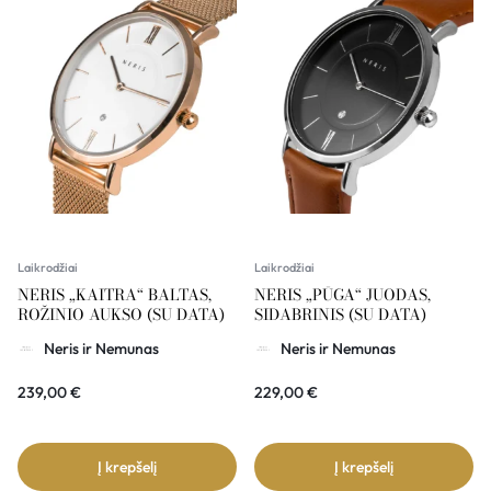
Laikrodžiai
Laikrodžiai
NERIS „KAITRA“ BALTAS,
NERIS „PŪGA“ JUODAS,
ROŽINIO AUKSO (SU DATA)
SIDABRINIS (SU DATA)
Neris ir Nemunas
Neris ir Nemunas
239,00
€
229,00
€
Į krepšelį
Į krepšelį