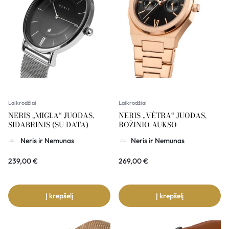
Laikrodžiai
Laikrodžiai
NERIS „MIGLA“ JUODAS,
NERIS „VĖTRA“ JUODAS,
SIDABRINIS (SU DATA)
ROŽINIO AUKSO
Neris ir Nemunas
Neris ir Nemunas
239,00
€
269,00
€
Į krepšelį
Į krepšelį