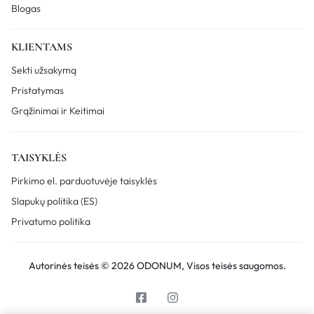
Blogas
KLIENTAMS
Sekti užsakymą
Pristatymas
Grąžinimai ir Keitimai
TAISYKLĖS
Pirkimo el. parduotuvėje taisyklės
Slapukų politika (ES)
Privatumo politika
Autorinės teisės © 2026 ODONUM, Visos teisės saugomos.