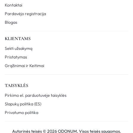
Kontaktai
Pardavėjo registracija
Blogas
KLIENTAMS
Sekti užsakymą
Pristatymas
Grąžinimai ir Keitimai
TAISYKLĖS
Pirkimo el. parduotuvėje taisyklės
Slapukų politika (ES)
Privatumo politika
Autorinės teisės © 2026 ODONUM, Visos teisės saugomos.