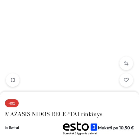
-10%
MAŽASIS NIDOS RECEPTAI rinkinys
Mokėti po
10,50
€
in
Burtai