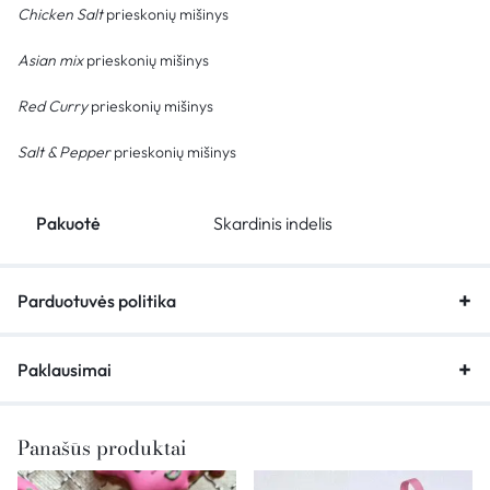
Chicken Salt
prieskonių mišinys
Asian mix
prieskonių mišinys
Red Curry
prieskonių mišinys
Salt & Pepper
prieskonių mišinys
Pakuotė
Skardinis indelis
Parduotuvės politika
Paklausimai
Panašūs produktai