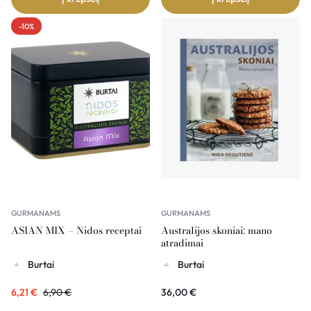
-10%
GURMANAMS
GURMANAMS
ASIAN MIX – Nidos receptai
Australijos skoniai: mano
atradimai
Burtai
Burtai
6,21
€
6,90
€
36,00
€