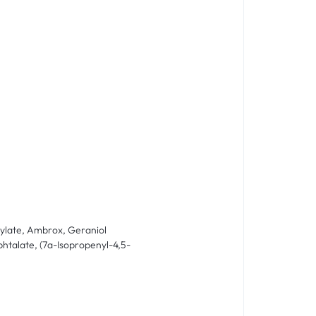
icylate, Ambrox, Geraniol
phtalate, (7a-Isopropenyl-4,5-