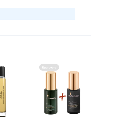
Išparduota