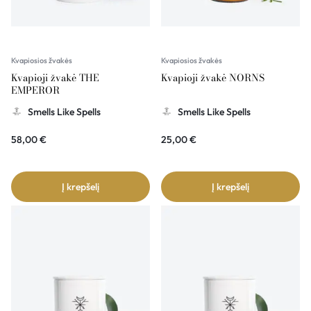
Kvapiosios žvakės
Kvapiosios žvakės
Kvapioji žvakė THE
Kvapioji žvakė NORNS
EMPEROR
Smells Like Spells
Smells Like Spells
58,00
€
25,00
€
Į krepšelį
Į krepšelį