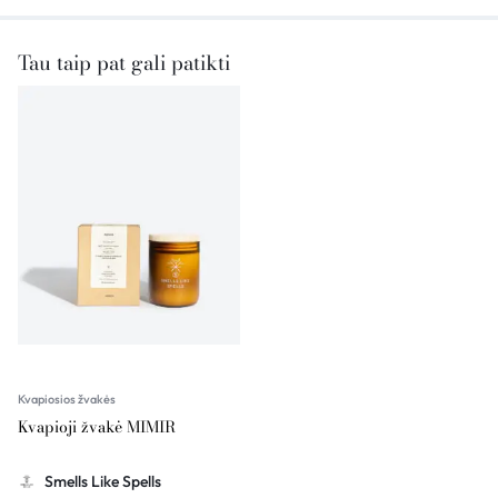
Tau taip pat gali patikti
Kvapiosios žvakės
Kvapioji žvakė MIMIR
Smells Like Spells