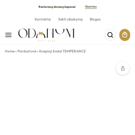
Išsamiau
Restoranų dovanų kuponai
Kontaktai
Sekti užsakymą
Blogas
Home
»
Parduotuvė
»
Kvapioji žvakė TEMPERANCE