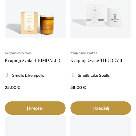
Kvapiosios žvakės
Kvapiosios žvakės
Kvapioji žvakė HEIMDALLR
Kvapioji žvakė THE DEVIL
Smells Like Spells
Smells Like Spells
25,00
€
58,00
€
Į krepšelį
Į krepšelį