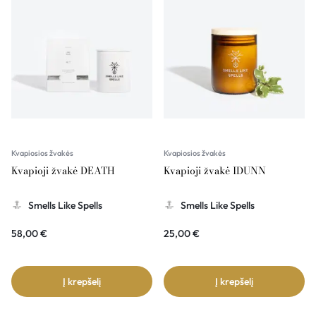
Kvapiosios žvakės
Kvapiosios žvakės
Kvapioji žvakė DEATH
Kvapioji žvakė IDUNN
Smells Like Spells
Smells Like Spells
58,00
€
25,00
€
Į krepšelį
Į krepšelį