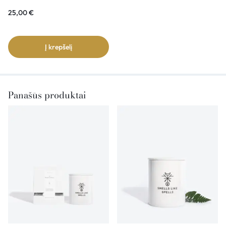
25,00
€
Į krepšelį
Panašūs produktai