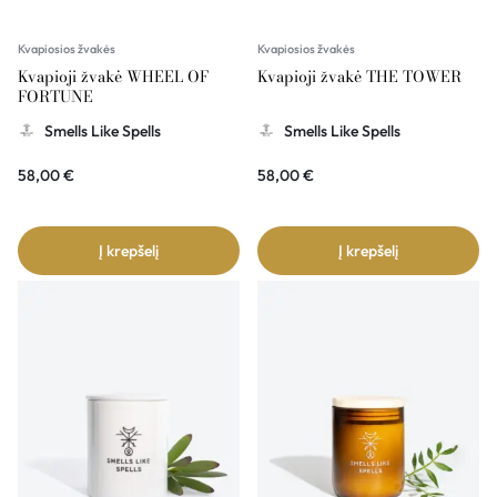
Kvapiosios žvakės
Kvapiosios žvakės
Kvapioji žvakė WHEEL OF
Kvapioji žvakė THE TOWER
FORTUNE
Smells Like Spells
Smells Like Spells
58,00
€
58,00
€
Į krepšelį
Į krepšelį