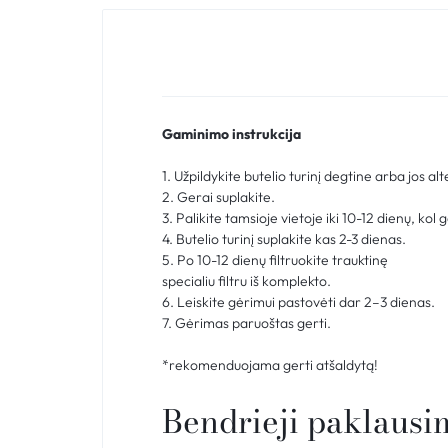
Gaminimo instrukcija
1. Užpildykite butelio turinį degtine arba jos a
2. Gerai suplakite.
3. Palikite tamsioje vietoje iki 10-12 dienų, kol 
4. Butelio turinį suplakite kas 2-3 dienas.
5. Po 10-12 dienų filtruokite trauktinę
specialiu filtru iš komplekto.
6. Leiskite gėrimui pastovėti dar 2–3 dienas.
7. Gėrimas paruoštas gerti.
*rekomenduojama gerti atšaldytą!
Bendrieji paklausi