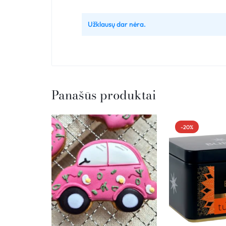
Užklausų dar nėra.
Panašūs produktai
-20%