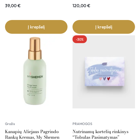
39,00
€
120,00
€
Į krepšelį
Į krepšelį
-30%
Grožis
PRAMOGOS
Kanapių Aliejaus Pagrindo
Nutrinamų kortelių rinkinys
Rankų Kremas, My Shemen
“Tobulas Pasimatymas”