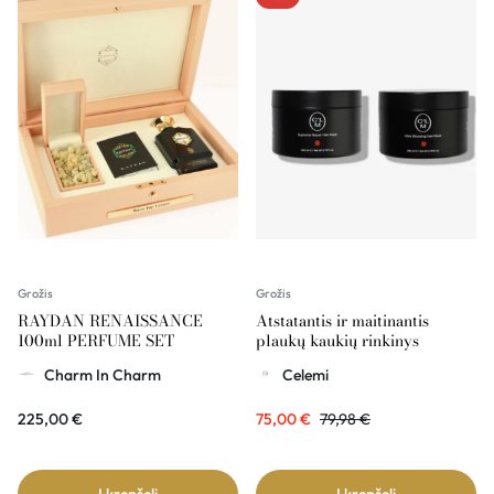
Grožis
Grožis
RAYDAN RENAISSANCE
Atstatantis ir maitinantis
100ml PERFUME SET
plaukų kaukių rinkinys
CELEMI
Charm In Charm
Celemi
225,00
€
75,00
€
79,98
€
Į krepšelį
Į krepšelį