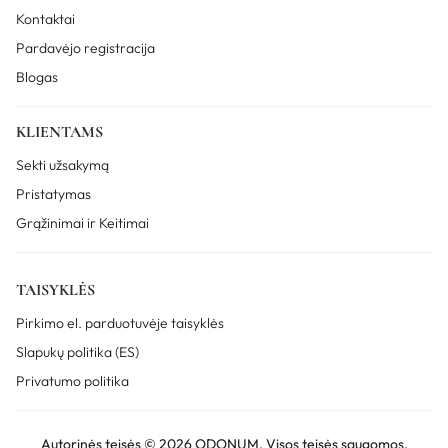
Kontaktai
Pardavėjo registracija
Blogas
KLIENTAMS
Sekti užsakymą
Pristatymas
Grąžinimai ir Keitimai
TAISYKLĖS
Pirkimo el. parduotuvėje taisyklės
Slapukų politika (ES)
Privatumo politika
Autorinės teisės © 2026 ODONUM, Visos teisės saugomos.