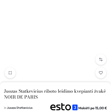
Juozas Statkevicius riboto leidimo kvepianti žvakė
NOIR DE PARIS
Mokėti po
15,00
€
in
Juozas Statkevicius