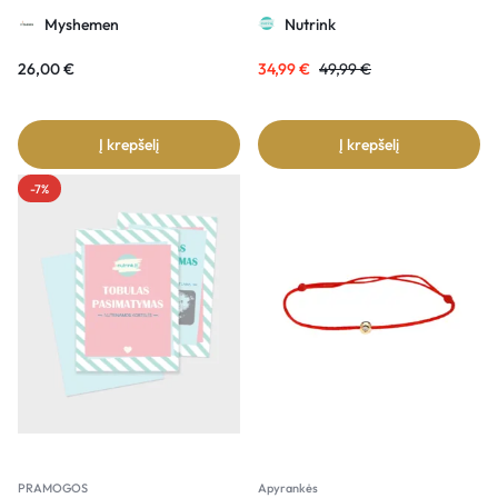
Myshemen
Nutrink
26,00
€
34,99
€
49,99
€
Į krepšelį
Į krepšelį
-7%
PRAMOGOS
Apyrankės