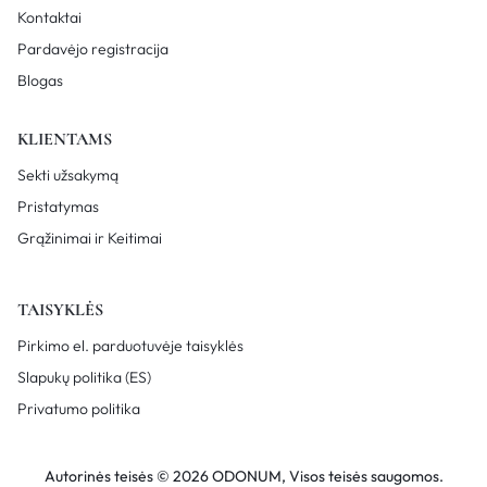
Kontaktai
Pardavėjo registracija
Blogas
KLIENTAMS
Sekti užsakymą
Pristatymas
Grąžinimai ir Keitimai
TAISYKLĖS
Pirkimo el. parduotuvėje taisyklės
Slapukų politika (ES)
Privatumo politika
Autorinės teisės © 2026 ODONUM, Visos teisės saugomos.