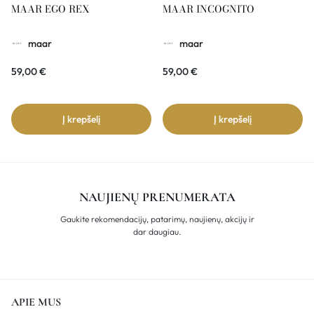
MAAR EGO REX
MAAR INCOGNITO
maar
maar
59,00
€
59,00
€
Į krepšelį
Į krepšelį
NAUJIENŲ PRENUMERATA
Gaukite rekomendacijų, patarimų, naujienų, akcijų ir
dar daugiau.
APIE MUS