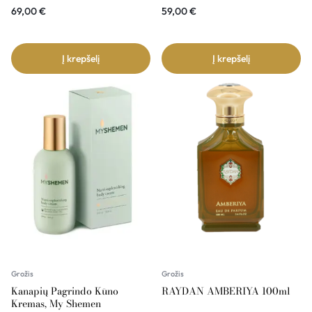
69,00
€
59,00
€
Į krepšelį
Į krepšelį
Grožis
Grožis
Kanapių Pagrindo Kūno
RAYDAN AMBERIYA 100ml
Kremas, My Shemen