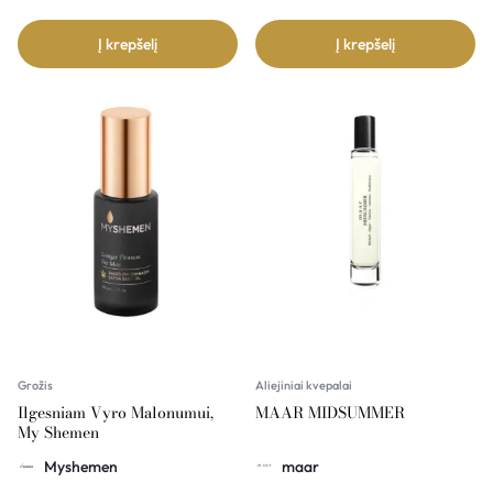
Į krepšelį
Į krepšelį
Grožis
Aliejiniai kvepalai
Ilgesniam Vyro Malonumui,
MAAR MIDSUMMER
My Shemen
Myshemen
maar