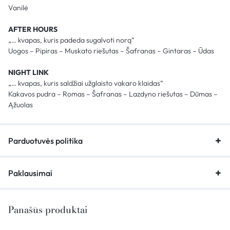
Vanilė
AFTER HOURS
„… kvapas, kuris padeda sugalvoti norą“
Uogos – Pipiras – Muskato riešutas – Šafranas – Gintaras – Ūdas
NIGHT LINK
„… kvapas, kuris saldžiai užglaisto vakaro klaidas“
Kakavos pudra – Romas – Šafranas – Lazdyno riešutas – Dūmas –
Ąžuolas
Parduotuvės politika
Paklausimai
Panašūs produktai