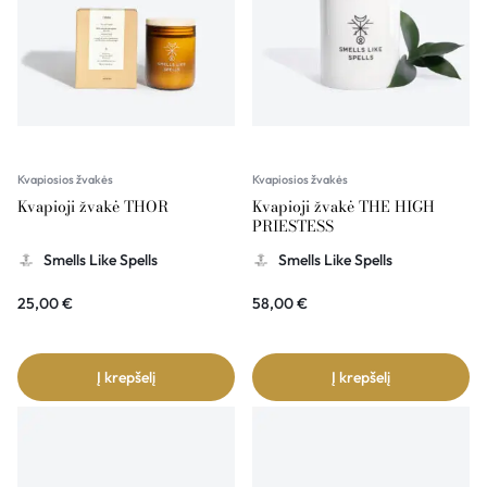
Kvapiosios žvakės
Kvapiosios žvakės
Kvapioji žvakė THOR
Kvapioji žvakė THE HIGH
PRIESTESS
Smells Like Spells
Smells Like Spells
25,00
€
58,00
€
Į krepšelį
Į krepšelį