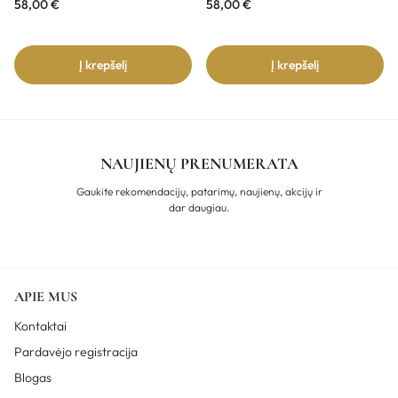
58,00
€
58,00
€
Į krepšelį
Į krepšelį
NAUJIENŲ PRENUMERATA
Gaukite rekomendacijų, patarimų, naujienų, akcijų ir
dar daugiau.
APIE MUS
Kontaktai
Pardavėjo registracija
Blogas