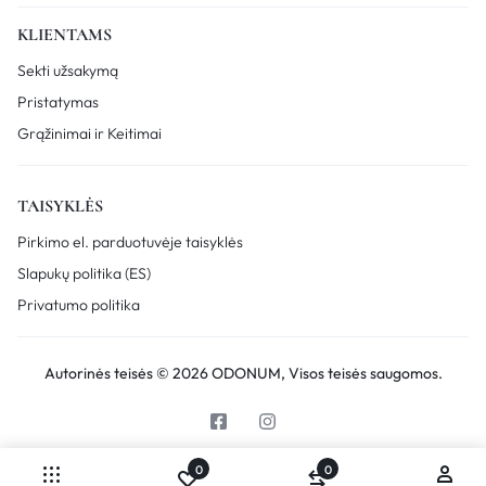
KLIENTAMS
Sekti užsakymą
Pristatymas
Grąžinimai ir Keitimai
TAISYKLĖS
Pirkimo el. parduotuvėje taisyklės
Slapukų politika (ES)
Privatumo politika
Autorinės teisės © 2026 ODONUM, Visos teisės saugomos.
0
0