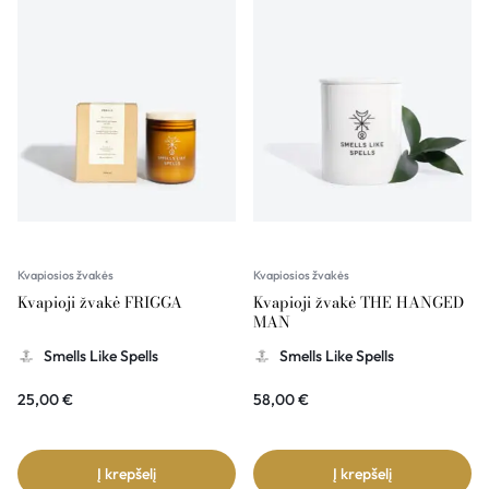
Kvapiosios žvakės
Kvapiosios žvakės
Kvapioji žvakė FRIGGA
Kvapioji žvakė THE HANGED
MAN
Smells Like Spells
Smells Like Spells
25,00
€
58,00
€
Į krepšelį
Į krepšelį