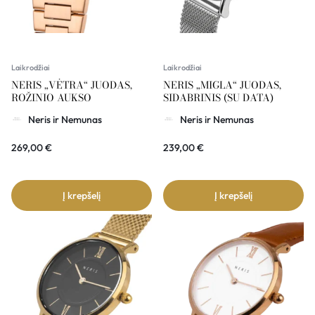
Laikrodžiai
Laikrodžiai
NERIS „VĖTRA“ JUODAS,
NERIS „MIGLA“ JUODAS,
ROŽINIO AUKSO
SIDABRINIS (SU DATA)
Neris ir Nemunas
Neris ir Nemunas
269,00
€
239,00
€
Į krepšelį
Į krepšelį