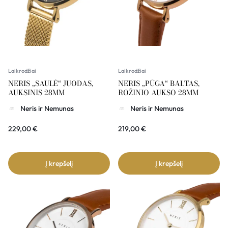
Laikrodžiai
Laikrodžiai
NERIS „SAULĖ“ JUODAS,
NERIS „PŪGA“ BALTAS,
AUKSINIS 28MM
ROŽINIO AUKSO 28MM
Neris ir Nemunas
Neris ir Nemunas
229,00
€
219,00
€
Į krepšelį
Į krepšelį