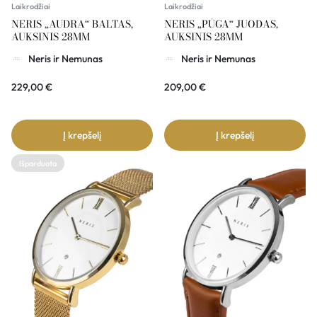
Laikrodžiai
Laikrodžiai
NERIS „AUDRA“ BALTAS,
NERIS „PŪGA“ JUODAS,
AUKSINIS 28MM
AUKSINIS 28MM
Neris ir Nemunas
Neris ir Nemunas
229,00
€
209,00
€
Į krepšelį
Į krepšelį
Išparduota