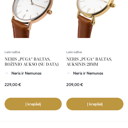
Laikrodžiai
Laikrodžiai
NERIS „PŪGA“ BALTAS,
NERIS „PŪGA“ BALTAS,
ROŽINIO AUKSO (SU DATA)
AUKSINIS 28MM
Neris ir Nemunas
Neris ir Nemunas
229,00
€
209,00
€
Į krepšelį
Į krepšelį