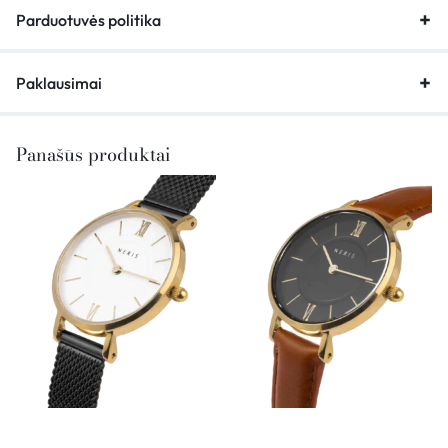
Parduotuvės politika
Paklausimai
Panašūs produktai