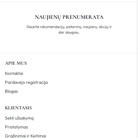
NAUJIENŲ PRENUMERATA
Gaukite rekomendacijų, patarimų, naujienų, akcijų ir
dar daugiau.
APIE MUS
Kontaktai
Pardavėjo registracija
Blogas
KLIENTAMS
Sekti užsakymą
Pristatymas
Grąžinimai ir Keitimai