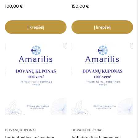
100,00
€
150,00
€
Į krepšelį
Į krepšelį
DOVANŲ KUPONAI
DOVANŲ KUPONAI
Individualios kvėpavimo
Individualios kvėpavimo