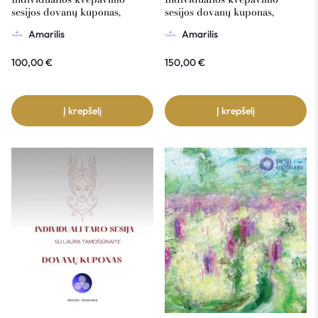
sesijos dovanų kuponas,
sesijos dovanų kuponas,
Amarilis 100€ vertė
Amarilis 150€ vertė
Amarilis
Amarilis
100,00
€
150,00
€
Į krepšelį
Į krepšelį