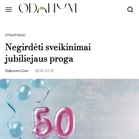
STRAIPSNIAI
Negirdėti sveikinimai
jubiliejaus proga
Odonum.com
2025-07-31