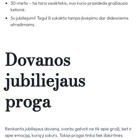
30-metis – tai tarsi saulėtekis, nuo kurio prasideda gražiausia
kelionė.
Su jubiliejumi! Tegul ši sukaktis tampa įkvėpimu dar didesniems
atradimams.
Dovanos
jubiliejaus
proga
Renkantis jubiliejaus dovaną, svarbu galvoti ne tik apie grožį, bet ir
apie emociją, kurią ji sukurs. Tokiai progai tinka tiek
išskirtinės