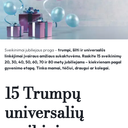
Sveikinimai jubiliejaus proga –
trumpi, šilti ir universalūs
linkėjimai įvairaus amžiaus sukaktuvėms. Raskite 15 sveikinimų
20, 30, 40, 50, 60, 70 ir 80 metų jubiliejams – kiekvienam pagal
gyvenimo etapą. Tinka mamai, tėčiui, draugui ar kolegai.
15 Trumpų
universalių