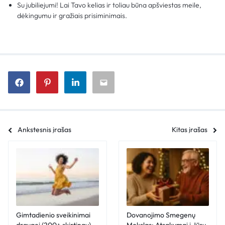
Su jubiliejumi! Lai Tavo kelias ir toliau būna apšviestas meile,
dėkingumu ir gražiais prisiminimais.
Ankstesnis įrašas
Kitas įrašas
Gimtadienio sveikinimai
Dovanojimo Smegenų