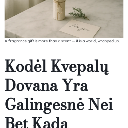
A fragrance gift is more than a scent — it is a world, wrapped up.
Kodėl Kvepalų
Dovana Yra
Galingesnė Nei
Bet Kada