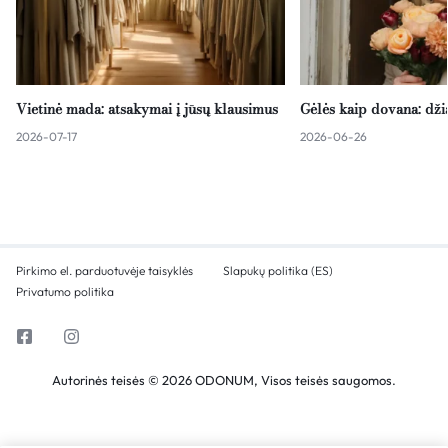
Vietinė mada: atsakymai į jūsų klausimus
Gėlės kaip dovana: dž
2026-07-17
2026-06-26
Pirkimo el. parduotuvėje taisyklės
Slapukų politika (ES)
Privatumo politika
Autorinės teisės © 2026 ODONUM, Visos teisės saugomos.