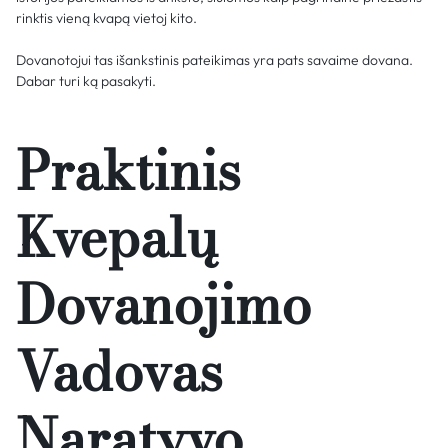
rinktis vieną kvapą vietoj kito.
Dovanotojui tas išankstinis pateikimas yra pats savaime dovana.
Dabar turi ką pasakyti.
Praktinis
Kvepalų
Dovanojimo
Vadovas
Naratyvo