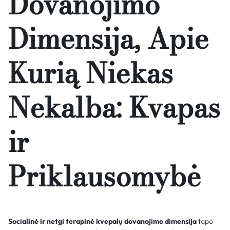
Dovanojimo
Dimensija, Apie
Kurią Niekas
Nekalba: Kvapas
ir
Priklausomybė
Socialinė ir netgi terapinė kvepalų dovanojimo dimensija
tapo