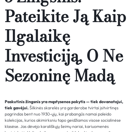
Pateikite Ją Kaip
Ilgalaikę
Investiciją, O Ne
Sezoninę Madą
Paskutinis žingsnis yra mąstysenos pokytis — tiek dovanotojui,
tiek gavėjui.
Šilkinės skarelės yra garderobe tvirtai įsitvirtinęs
pagrindas bent nuo 1930-ųjų, kai prabangūs namai paleido
kolekcijas, kurios akimirksniu tapo geidžiamos visose socialinėse
klasėse. Jas dėvėjo karališkųjų šeimų nariai, kariuomenės