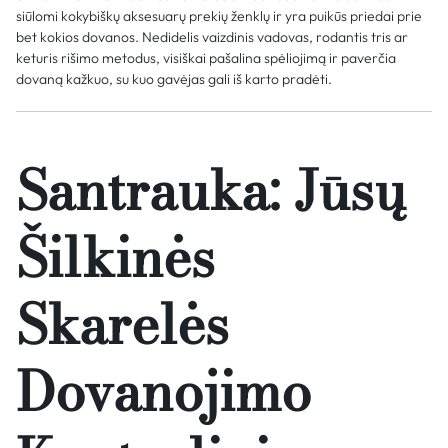
siūlomi kokybiškų aksesuarų prekių ženklų ir yra puikūs priedai prie
bet kokios dovanos. Nedidelis vaizdinis vadovas, rodantis tris ar
keturis rišimo metodus, visiškai pašalina spėliojimą ir paverčia
dovaną kažkuo, su kuo gavėjas gali iš karto pradėti.
Santrauka: Jūsų
Šilkinės
Skarelės
Dovanojimo