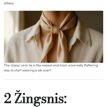
stiliaus.
The classic neck tie is the easiest and most universally flattering
way to start wearing a silk scarf.
2 Žingsnis: