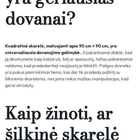
dovanai?
Kvadratinė skarelė, matuojanti apie 90 cm × 90 cm, yra
universaliausia dovanojimo galimybė.
Ji pakankamai didelė, kad
ją dėvėtumėte kaip kaklaryšį, šalį ar apsiaustą, tačiau pakankamai
valdoma, kad pradedantieji nesijaustų priblokšti. Pailgos skarelės
yra puikus pasirinkimas tiems, kas dar tik pradeda pažintį su
šilkinėmis skarelėmis, nes joms reikia mažiau manipuliacijos, kad
gerai atrodytų.
Kaip žinoti, ar
šilkinė skarelė