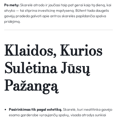
Po metų:
Skarelė atrodo ir jaučiasi taip pat gerai kaip tą dieną, kai
atvyko — tai stiprina investicinę mąstyseną. Būtent tada daugelis
gavėjų pradeda galvoti apie antros skarelės papildančia spalva
pridėjimą.
Klaidos, Kurios
Sulėtina Jūsų
Pažangą
Pasirinkimas tik pagal estetiką.
Skarelė, kuri neatitinka gavėjo
esamo garderobe vyraujančių spalvų, visada atrodys sunkiai