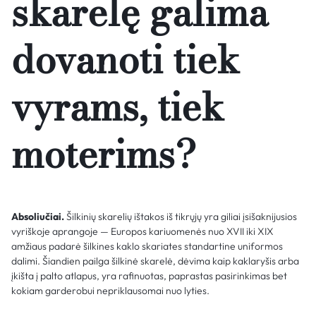
skarelę galima
dovanoti tiek
vyrams, tiek
moterims?
Absoliučiai.
Šilkinių skarelių ištakos iš tikrųjų yra giliai įsišaknijusios
vyriškoje aprangoje — Europos kariuomenės nuo XVII iki XIX
amžiaus padarė šilkines kaklo skariates standartine uniformos
dalimi. Šiandien pailga šilkinė skarelė, dėvima kaip kaklaryšis arba
įkišta į palto atlapus, yra rafinuotas, paprastas pasirinkimas bet
kokiam garderobui nepriklausomai nuo lyties.