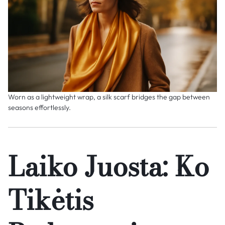
Worn as a lightweight wrap, a silk scarf bridges the gap between
seasons effortlessly.
Laiko Juosta: Ko
Tikėtis