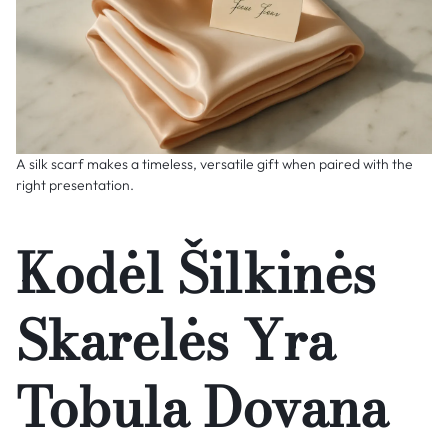
A silk scarf makes a timeless, versatile gift when paired with the
right presentation.
Kodėl Šilkinės
Skarelės Yra
Tobula Dovana