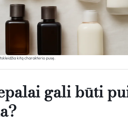
skleidžia kitą charakterio pusę.
palai gali būti pu
a?