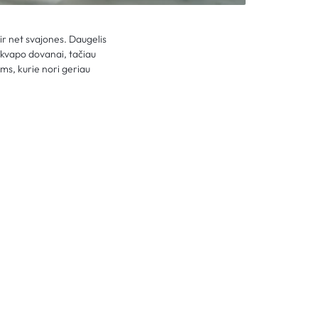
ir net svajones. Daugelis
o kvapo dovanai, tačiau
ms, kurie nori geriau