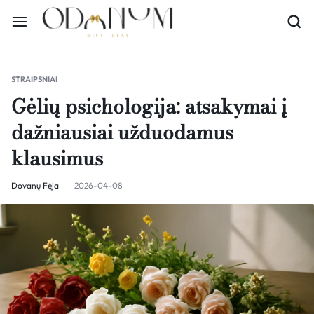
STRAIPSNIAI
Gėlių psichologija: atsakymai į
dažniausiai užduodamus
klausimus
Dovanų Fėja
2026-04-08