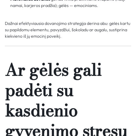
namai, karjeros pradžia); gėlės — emociniams.
Dažnai efektyviausia dovanojimo strategija derina abu: gėlės kartu
su papildomu elementu, pavyzdžiui, šokoladu ar augalu, sustiprina
kiekvieno iš jų emocinį poveikį.
Ar gėlės gali
padėti su
kasdienio
gyvenimo stresu