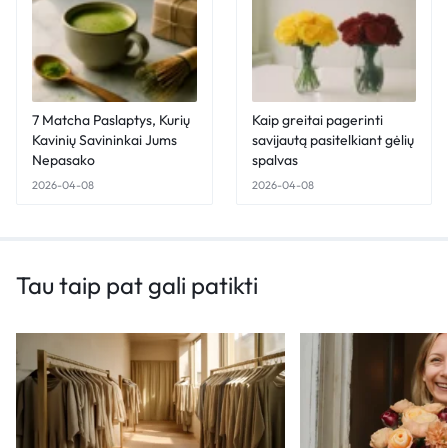
7 Matcha Paslaptys, Kurių
Kaip greitai pagerinti
Kavinių Savininkai Jums
savijautą pasitelkiant gėlių
Nepasako
spalvas
2026-04-08
2026-04-08
Tau taip pat gali patikti