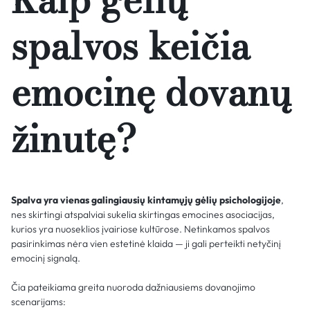
spalvos keičia
emocinę dovanų
žinutę?
Spalva yra vienas galingiausių kintamųjų gėlių psichologijoje
,
nes skirtingi atspalviai sukelia skirtingas emocines asociacijas,
kurios yra nuoseklios įvairiose kultūrose. Netinkamos spalvos
pasirinkimas nėra vien estetinė klaida — ji gali perteikti netyčinį
emocinį signalą.
Čia pateikiama greita nuoroda dažniausiems dovanojimo
scenarijams: