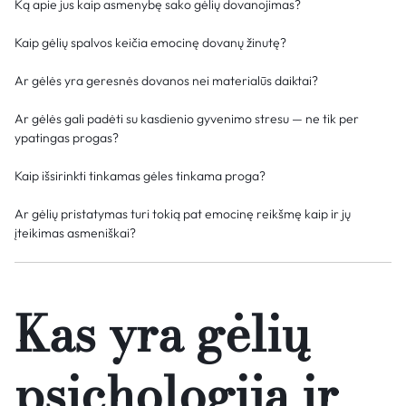
Ką apie jus kaip asmenybę sako gėlių dovanojimas?
Kaip gėlių spalvos keičia emocinę dovanų žinutę?
Ar gėlės yra geresnės dovanos nei materialūs daiktai?
Ar gėlės gali padėti su kasdienio gyvenimo stresu — ne tik per
ypatingas progas?
Kaip išsirinkti tinkamas gėles tinkama proga?
Ar gėlių pristatymas turi tokią pat emocinę reikšmę kaip ir jų
įteikimas asmeniškai?
Kas yra gėlių
psichologija ir