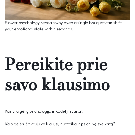
Flower psychology reveals why even a single bouquet can shift
your emotional state within seconds.
Pereikite prie
savo klausimo
Kas yra gėlių psichologija ir kodėl ji svarbi?
Kaip gėlės iš tikrųjų veikia jūsų nuotaiką ir psichinę sveikatą?