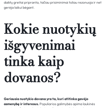
daiktų greitai pripranta, tačiau prisiminimai toliau rezonuoja ir net
gerėja laikui bėgant.
Kokie nuotykių
išgyvenimai
tinka kaip
dovanos?
Geriausia nuotykio dovana yra ta, kuri atitinka gavėjo
asmenybę ir interesus.
Populiarios galimybės apima laukinės