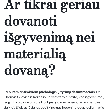
Ar tikrai geriau
dovanoti
išgyvenimą nei
materialią
dovaną?
Taip, remiantis dviem psichologinių tyrimų dešimtmečiais.
Dr.
Thomas Gilovich iš Kornelio universiteto nustatė, kad išgyvenimai,
įsigyti kaip pirkiniai, suteikia ilgesnį laimės jausmą nei materialūs
daiktai. Efektas iš dalies paaiškinamas hedonine adaptacija — prie