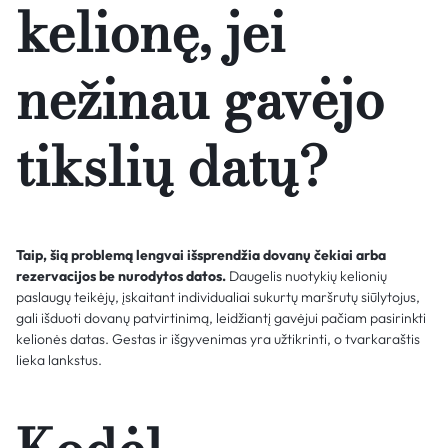
kelionę, jei
nežinau gavėjo
tikslių datų?
Taip, šią problemą lengvai išsprendžia dovanų čekiai arba
rezervacijos be nurodytos datos.
Daugelis nuotykių kelionių
paslaugų teikėjų, įskaitant individualiai sukurtų maršrutų siūlytojus,
gali išduoti dovanų patvirtinimą, leidžiantį gavėjui pačiam pasirinkti
kelionės datas. Gestas ir išgyvenimas yra užtikrinti, o tvarkaraštis
lieka lankstus.