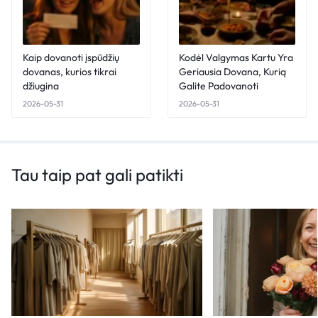
Kaip dovanoti įspūdžių
Kodėl Valgymas Kartu Yra
dovanas, kurios tikrai
Geriausia Dovana, Kurią
džiugina
Galite Padovanoti
2026-05-31
2026-05-31
Tau taip pat gali patikti