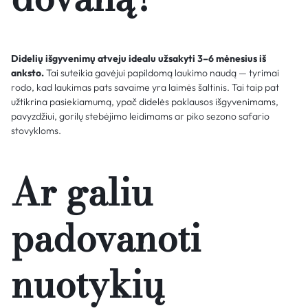
Didelių išgyvenimų atveju idealu užsakyti 3–6 mėnesius iš
anksto.
Tai suteikia gavėjui papildomą laukimo naudą — tyrimai
rodo, kad laukimas pats savaime yra laimės šaltinis. Tai taip pat
užtikrina pasiekiamumą, ypač didelės paklausos išgyvenimams,
pavyzdžiui, gorilų stebėjimo leidimams ar piko sezono safario
stovykloms.
Ar galiu
padovanoti
nuotykių