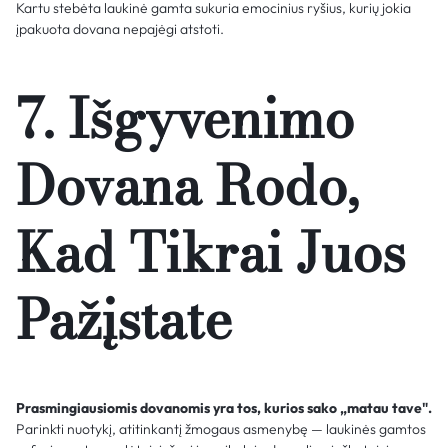
Kartu stebėta laukinė gamta sukuria emocinius ryšius, kurių jokia
įpakuota dovana nepajėgi atstoti.
7. Išgyvenimo
Dovana Rodo,
Kad Tikrai Juos
Pažįstate
Prasmingiausiomis dovanomis yra tos, kurios sako „matau tave".
Parinkti nuotykį, atitinkantį žmogaus asmenybę — laukinės gamtos