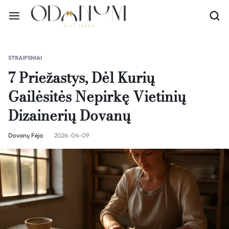
STRAIPSNIAI
7 Priežastys, Dėl Kurių
Gailėsitės Nepirkę Vietinių
Dizainerių Dovanų
Dovanų Fėja
2026-04-09