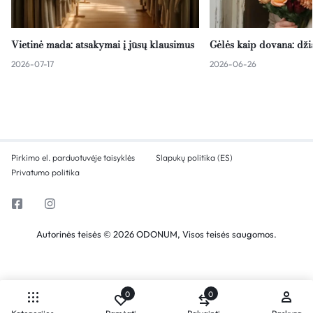
Vietinė mada: atsakymai į jūsų klausimus
Gėlės kaip dovana: dž
2026-07-17
2026-06-26
Pirkimo el. parduotuvėje taisyklės
Slapukų politika (ES)
Privatumo politika
Autorinės teisės © 2026 ODONUM, Visos teisės saugomos.
0
0