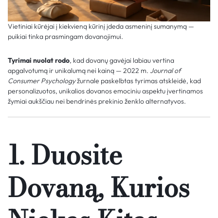
Vietiniai kūrėjai į kiekvieną kūrinį įdeda asmeninį sumanymą —
puikiai tinka prasmingam dovanojimui.
Tyrimai nuolat rodo
, kad dovanų gavėjai labiau vertina
apgalvotumą ir unikalumą nei kainą — 2022 m.
Journal of
Consumer Psychology
žurnale paskelbtas tyrimas atskleidė, kad
personalizuotos, unikalios dovanos emociniu aspektu įvertinamos
žymiai aukščiau nei bendrinės prekinio ženklo alternatyvos.
1. Duosite
Dovaną, Kurios