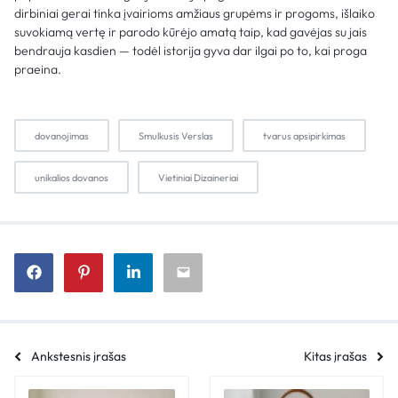
dirbiniai gerai tinka įvairioms amžiaus grupėms ir progoms, išlaiko
suvokiamą vertę ir parodo kūrėjo amatą taip, kad gavėjas su jais
bendrauja kasdien — todėl istorija gyva dar ilgai po to, kai proga
praeina.
dovanojimas
Smulkusis Verslas
tvarus apsipirkimas
unikalios dovanos
Vietiniai Dizaineriai
Ankstesnis įrašas
Kitas įrašas