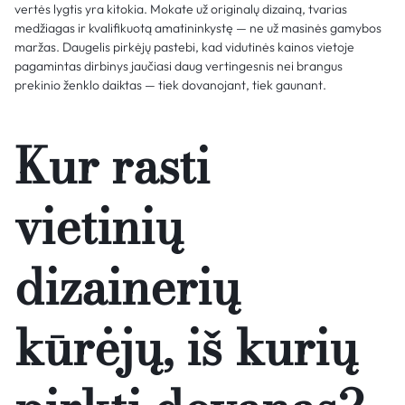
vertės lygtis yra kitokia. Mokate už originalų dizainą, tvarias
medžiagas ir kvalifikuotą amatininkystę — ne už masinės gamybos
maržas. Daugelis pirkėjų pastebi, kad vidutinės kainos vietoje
pagamintas dirbinys jaučiasi daug vertingesnis nei brangus
prekinio ženklo daiktas — tiek dovanojant, tiek gaunant.
Kur rasti
vietinių
dizainerių
kūrėjų, iš kurių