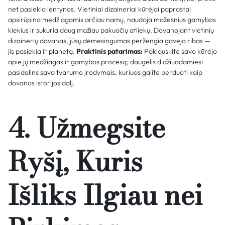
net pasiekia lentynos. Vietiniai dizaineriai kūrėjai paprastai
apsirūpina medžiagomis arčiau namų, naudoja mažesnius gamybos
kiekius ir sukuria daug mažiau pakuočių atliekų. Dovanojant vietinių
dizainerių dovanas, jūsų dėmesingumas peržengia gavėjo ribas —
jis pasiekia ir planetą.
Praktinis patarimas:
Paklauskite savo kūrėjo
apie jų medžiagas ir gamybos procesą; daugelis didžiuodamiesi
pasidalins savo tvarumo įrodymais, kuriuos galite perduoti kaip
dovanos istorijos dalį.
4. Užmegsite
Ryšį, Kuris
Išliks Ilgiau nei