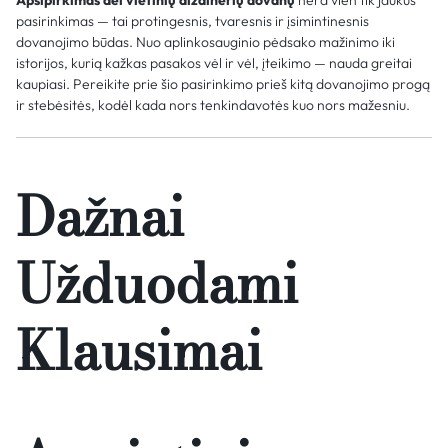
pasirinkimas — tai protingesnis, tvaresnis ir įsimintinesnis
dovanojimo būdas. Nuo aplinkosauginio pėdsako mažinimo iki
istorijos, kurią kažkas pasakos vėl ir vėl, įteikimo — nauda greitai
kaupiasi. Pereikite prie šio pasirinkimo prieš kitą dovanojimo progą
ir stebėsitės, kodėl kada nors tenkindavotės kuo nors mažesniu.
Dažnai
Užduodami
Klausimai