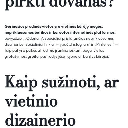
pirkti dovanas?
Geriausios pradinės vietos yra vietinės kūrėjų mugės,
nepriklausomos butikos ir kuruotos internetinės platformos
,
pavyzdžiui, „Odonum", specialiai pristatančios nepriklausomus
dizainerius. Socialiniai tinklai — ypač „Instagram" ir „Pinterest" —
taip pat yra puikus atradimo įrankis; ieškant pagal vietos
grotažymes, greitai pasirodys jūsų rajone dirbantys kūrėjai.
Kaip sužinoti, ar
vietinio
dizainerio