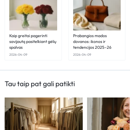
Kaip greitai pagerinti
Prabangios mados
savijautą pasitelkiant gėlių
dovanos: ikonos ir
spalvas
tendencijos 2025–26
2026-04-09
2026-04-09
Tau taip pat gali patikti