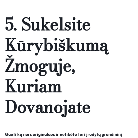
5. Sukelsite
Kūrybiškumą
Žmoguje,
Kuriam
Dovanojate
Gauti ką nors originalaus ir netikėto turi įrodytą grandininį