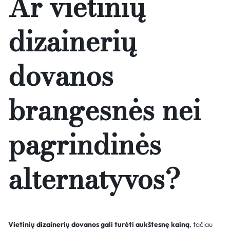
Ar vietinių
dizainerių
dovanos
brangesnės nei
pagrindinės
alternatyvos?
Vietinių dizainerių dovanos gali turėti aukštesnę kainą
, tačiau