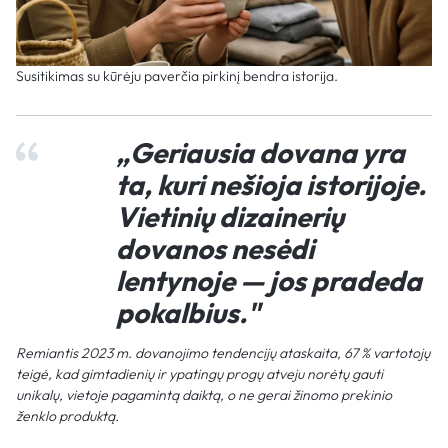
Susitikimas su kūrėju paverčia pirkinį bendra istorija.
„Geriausia dovana yra
ta, kuri nešioja istorijoje.
Vietinių dizainerių
dovanos nesėdi
lentynoje — jos pradeda
pokalbius."
Remiantis 2023 m. dovanojimo tendencijų ataskaita, 67 % vartotojų
teigė, kad gimtadienių ir ypatingų progų atveju norėtų gauti
unikalų, vietoje pagamintą daiktą, o ne gerai žinomo prekinio
ženklo produktą.