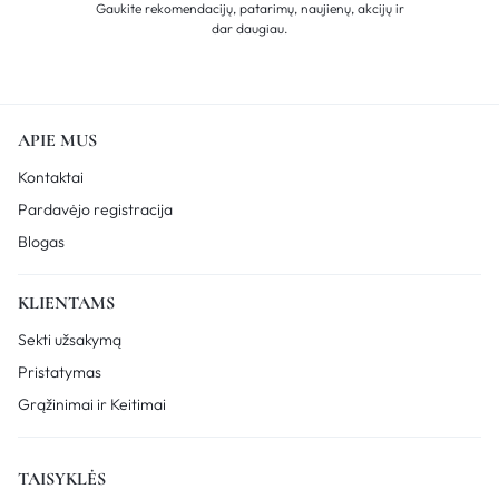
Gaukite rekomendacijų, patarimų, naujienų, akcijų ir
dar daugiau.
APIE MUS
Kontaktai
Pardavėjo registracija
Blogas
KLIENTAMS
Sekti užsakymą
Pristatymas
Grąžinimai ir Keitimai
TAISYKLĖS