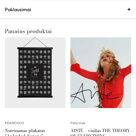
Paklausimai
Panašūs produktai
PRAMOGOS
Patyrimai
Nutrinamas plakatas
AISTÈ – vinilas THE THEORY