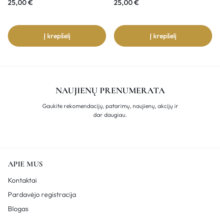
25,00
€
25,00
€
Į krepšelį
Į krepšelį
NAUJIENŲ PRENUMERATA
Gaukite rekomendacijų, patarimų, naujienų, akcijų ir
dar daugiau.
APIE MUS
Kontaktai
Pardavėjo registracija
Blogas