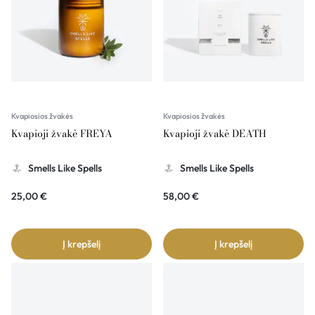
Kvapiosios žvakės
Kvapiosios žvakės
Kvapioji žvakė FREYA
Kvapioji žvakė DEATH
Smells Like Spells
Smells Like Spells
25,00
€
58,00
€
Į krepšelį
Į krepšelį