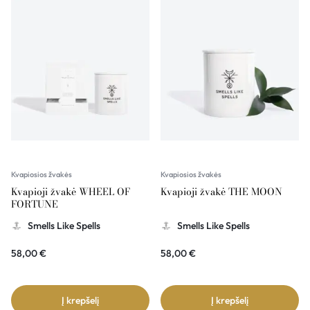
Kvapiosios žvakės
Kvapiosios žvakės
Kvapioji žvakė WHEEL OF
Kvapioji žvakė THE MOON
FORTUNE
Smells Like Spells
Smells Like Spells
58,00
€
58,00
€
Į krepšelį
Į krepšelį