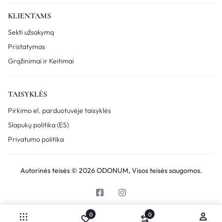
KLIENTAMS
Sekti užsakymą
Pristatymas
Grąžinimai ir Keitimai
TAISYKLĖS
Pirkimo el. parduotuvėje taisyklės
Slapukų politika (ES)
Privatumo politika
Autorinės teisės © 2026 ODONUM, Visos teisės saugomos.
0
0