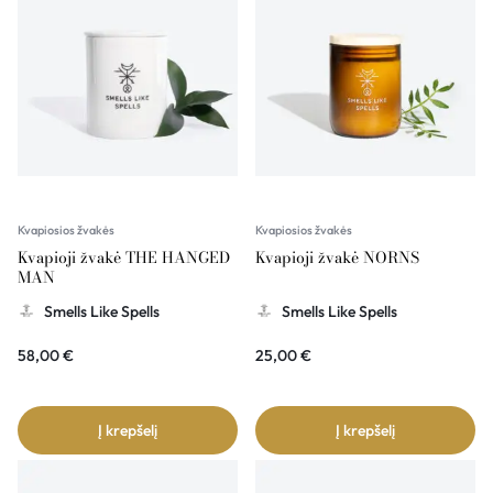
Kvapiosios žvakės
Kvapiosios žvakės
Kvapioji žvakė THE HANGED
Kvapioji žvakė NORNS
MAN
Smells Like Spells
Smells Like Spells
58,00
€
25,00
€
Į krepšelį
Į krepšelį