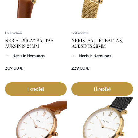
Laikrodžiai
Laikrodžiai
NERIS „PŪGA“ BALTAS,
NERIS „SAULĖ“ BALTAS,
AUKSINIS 28MM
AUKSINIS 28MM
Neris ir Nemunas
Neris ir Nemunas
209,00
€
229,00
€
Į krepšelį
Į krepšelį