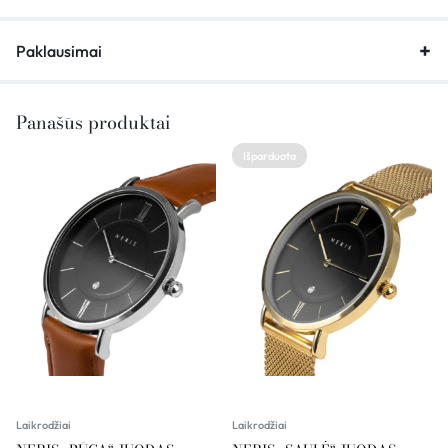
Paklausimai
Panašūs produktai
Išparduota
Laikrodžiai
Laikrodžiai