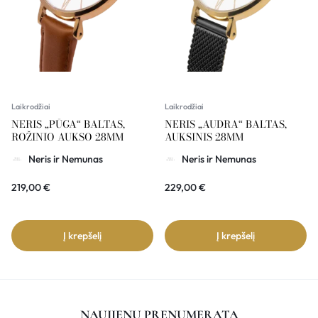
Laikrodžiai
Laikrodžiai
NERIS „PŪGA“ BALTAS,
NERIS „AUDRA“ BALTAS,
ROŽINIO AUKSO 28MM
AUKSINIS 28MM
Neris ir Nemunas
Neris ir Nemunas
219,00
€
229,00
€
Į krepšelį
Į krepšelį
NAUJIENŲ PRENUMERATA