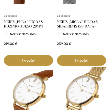
Laikrodžiai
Laikrodžiai
NERIS „PŪGA“ JUODAS,
NERIS „MIGLA“ JUODAS,
ROŽINIO AUKSO 28MM
SIDABRINIS (SU DATA)
Neris ir Nemunas
Neris ir Nemunas
219,00
€
239,00
€
Į krepšelį
Į krepšelį