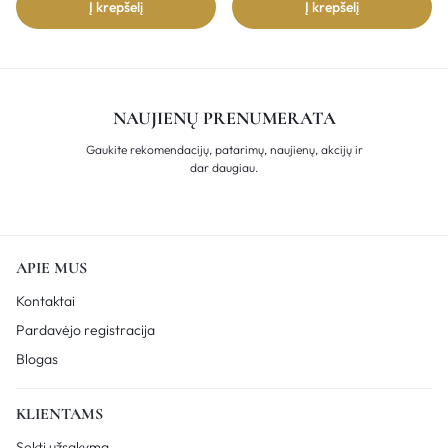
Į krepšelį
Į krepšelį
NAUJIENŲ PRENUMERATA
Gaukite rekomendacijų, patarimų, naujienų, akcijų ir
dar daugiau.
APIE MUS
Kontaktai
Pardavėjo registracija
Blogas
KLIENTAMS
Sekti užsakymą