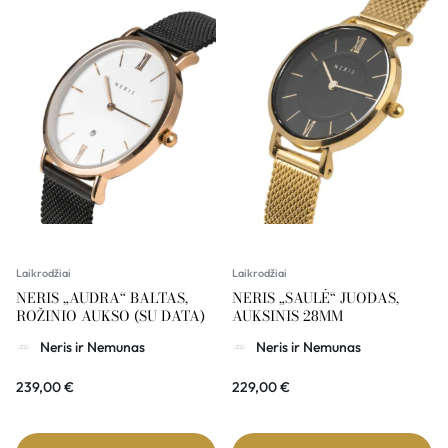
Laikrodžiai
Laikrodžiai
NERIS „AUDRA“ BALTAS,
NERIS „SAULĖ“ JUODAS,
ROŽINIO AUKSO (SU DATA)
AUKSINIS 28MM
Neris ir Nemunas
Neris ir Nemunas
239,00
€
229,00
€