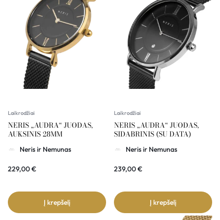
Laikrodžiai
Laikrodžiai
NERIS „AUDRA“ JUODAS,
NERIS „AUDRA“ JUODAS,
AUKSINIS 28MM
SIDABRINIS (SU DATA)
Neris ir Nemunas
Neris ir Nemunas
229,00
€
239,00
€
Į krepšelį
Į krepšelį