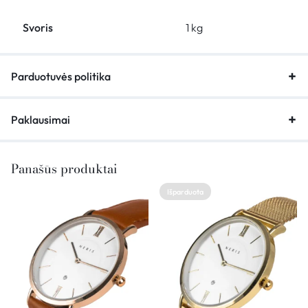
Svoris
1 kg
Parduotuvės politika
Paklausimai
Panašūs produktai
Išparduota