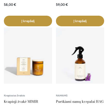
58,00
€
59,00
€
Į krepšelį
Į krepšelį
Kvapiosios žvakės
NAMAMS
Kvapioji žvakė MIMIR
Purškiami namų kvepalai HAG