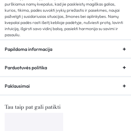
purškiamus namų kvepalus, kad jie paskleistų magiškas galias,
kurios, tikima, padės suvokti įvykių priežastis ir pasekmes, naujai
pažvelgti į susidariusias situacijas, žmones bei aplinkybes. Namų
kvepalai padės rasti išeitį keblioje padėtyje, nušviesti protą, lavinti
intuiciją, išgirsti savo vidinį balsą, pasiekti harmonija su savimi ir
pasauliu.
Papildoma informacija
Parduotuvės politika
Paklausimai
Tau taip pat gali patikti