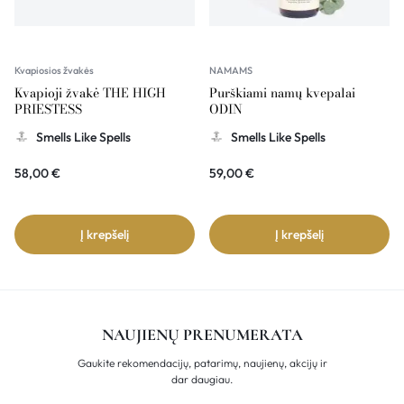
Kvapiosios žvakės
NAMAMS
Kvapioji žvakė THE HIGH
Purškiami namų kvepalai
PRIESTESS
ODIN
Smells Like Spells
Smells Like Spells
58,00
€
59,00
€
Į krepšelį
Į krepšelį
NAUJIENŲ PRENUMERATA
Gaukite rekomendacijų, patarimų, naujienų, akcijų ir
dar daugiau.