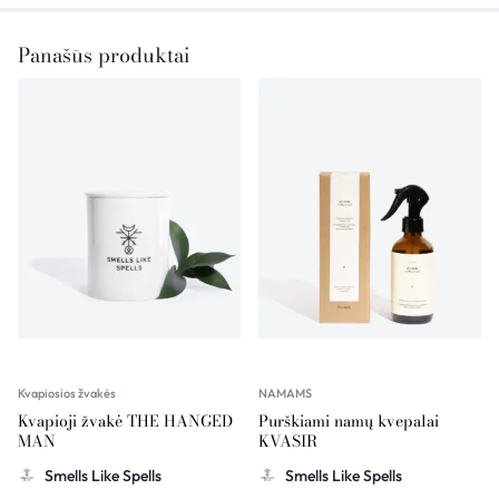
Panašūs produktai
Kvapiosios žvakės
NAMAMS
Kvapioji žvakė THE HANGED
Purškiami namų kvepalai
MAN
KVASIR
Smells Like Spells
Smells Like Spells