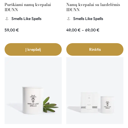
Purškiami namų kvepalai
Namų kvepalai su lazdelėmis
IDUNN
IDUNN
Smells Like Spells
Smells Like Spells
59,00
€
49,00
€
–
69,00
€
Į krepšelį
Rinktis