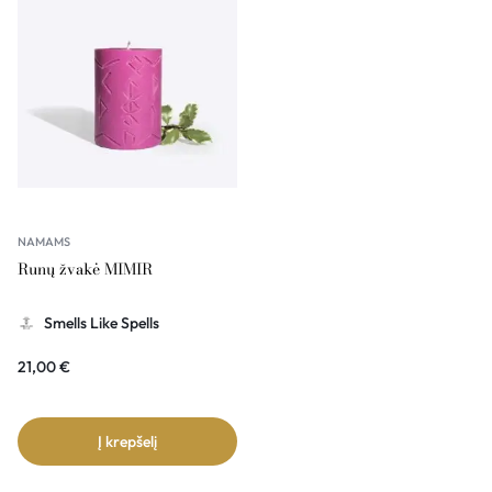
NAMAMS
Runų žvakė MIMIR
Smells Like Spells
21,00
€
Į krepšelį