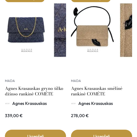
MADA
MADA
Agnes Krasauskas gryno šilko
Agnes Krasauskas smėlinė
džinso rankinė COMÉTE
rankinė COMÉTE
Agnes Krasauskas
Agnes Krasauskas
339,00
€
278,00
€
Į krepšelį
Į krepšelį