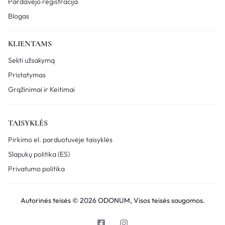
Pardavėjo registracija
Blogas
KLIENTAMS
Sekti užsakymą
Pristatymas
Grąžinimai ir Keitimai
TAISYKLĖS
Pirkimo el. parduotuvėje taisyklės
Slapukų politika (ES)
Privatumo politika
Autorinės teisės © 2026 ODONUM, Visos teisės saugomos.