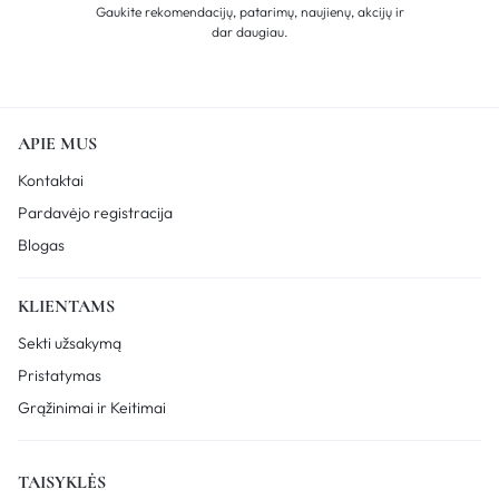
Gaukite rekomendacijų, patarimų, naujienų, akcijų ir
dar daugiau.
APIE MUS
Kontaktai
Pardavėjo registracija
Blogas
KLIENTAMS
Sekti užsakymą
Pristatymas
Grąžinimai ir Keitimai
TAISYKLĖS