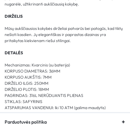
nugarėlė, užtikrinanti aukščiausią kokybę.
DIRŽELIS
Mūsų aukščiausios kokybės dirželiai patvarūs bei patogūs, kad tiktų
nešioti kasdien. Jų elegantiškas ir paprastas dizainas yra
pritaikytas kiekvienam riešui stilingai.
DETALĖS
Mechanizmas: Kvarcinis (su baterija)
KORPUSO DIAMETRAS: 36MM
KORPUSO AUKŠTIS: 7MM
DIRŽELIO ILGIS: 250MM
DIRŽELIO PLOTIS: 18MM
PAGRINDAS: 316L NERŪDIJANTIS PLIENAS
STIKLAS: SAFYRINIS
ATSPARUMAS VANDENIUI: Iki 10 ATM (galima maudytis)
Parduotuvės politika