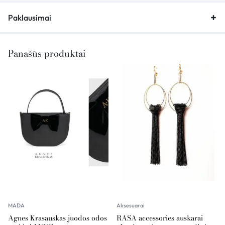
Paklausimai
Panašūs produktai
MADA
Aksesuarai
Agnes Krasauskas juodos odos
RASA accessories auskarai