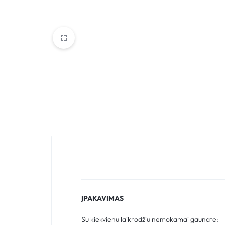
ĮPAKAVIMAS
Su kiekvienu laikrodžiu nemokamai gaunate: