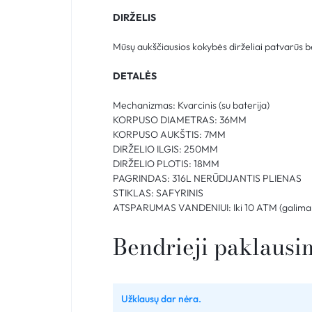
DIRŽELIS
Mūsų aukščiausios kokybės dirželiai patvarūs bei
DETALĖS
Mechanizmas: Kvarcinis (su baterija)
KORPUSO DIAMETRAS: 36MM
KORPUSO AUKŠTIS: 7MM
DIRŽELIO ILGIS: 250MM
DIRŽELIO PLOTIS: 18MM
PAGRINDAS: 316L NERŪDIJANTIS PLIENAS
STIKLAS: SAFYRINIS
ATSPARUMAS VANDENIUI: Iki 10 ATM (galima 
Bendrieji paklausi
Užklausų dar nėra.