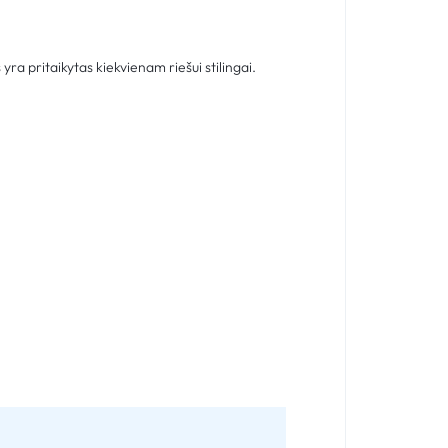
yra pritaikytas kiekvienam riešui stilingai.