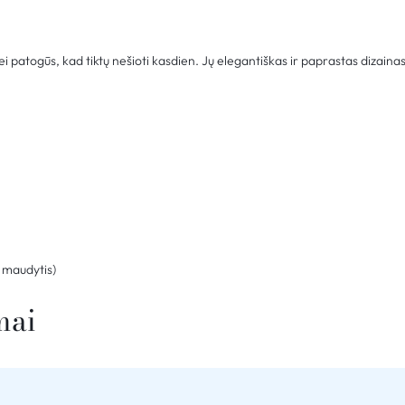
 patogūs, kad tiktų nešioti kasdien. Jų elegantiškas ir paprastas dizainas 
maudytis)
mai